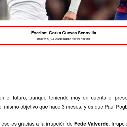
Escribe: Gorka Cuevas Senovilla
martes, 24 diciembre 2019 13:33
n el futuro, aunque teniendo muy en cuenta el pres
el mismo objetivo que hace 3 meses, y es que Paul Pogb
eso es gracias a la irrupción de
. Irrupc
Fede Valverde