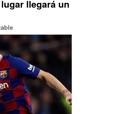
 lugar llegará un
zable