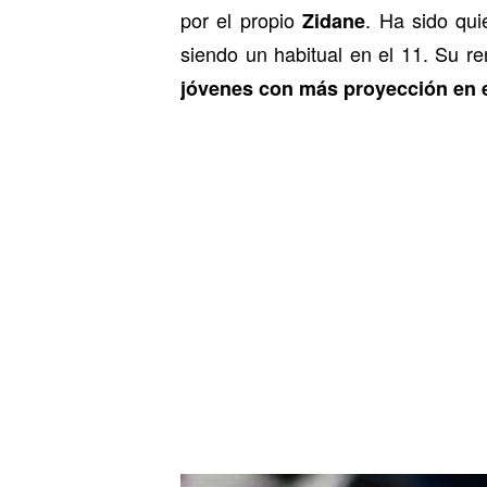
por el propio
. Ha sido qu
Zidane
siendo un habitual en el 11. Su 
jóvenes con más proyección en e