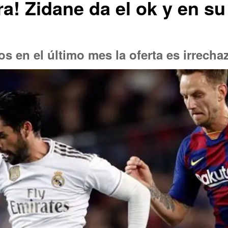
ra! Zidane da el ok y en su
s en el último mes la oferta es irrecha