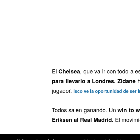
El
, que va ir con todo a e
Chelsea
h
para llevarlo a Londres.
Zidane
jugador.
Isco ve la oportunidad de ser 
Todos salen ganando. Un
win to w
El movimie
Eriksen al Real Madrid.