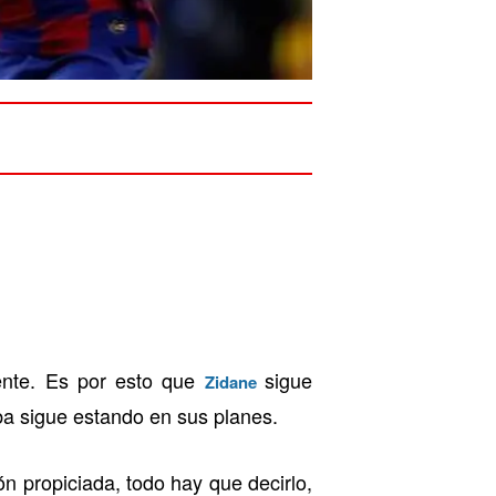
ente. Es por esto que
sigue
Zidane
a sigue estando en sus planes.
ión propiciada, todo hay que decirlo,