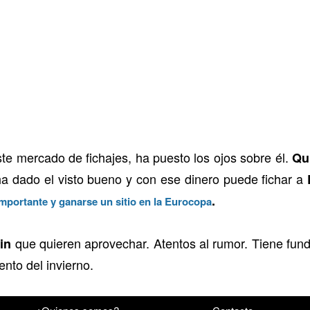
ste mercado de fichajes, ha puesto los ojos sobre él.
Qui
a dado el visto bueno y con ese dinero puede fichar a
.
importante y ganarse un sitio en la Eurocopa
que quieren aprovechar. Atentos al rumor. Tiene fu
in
nto del invierno.