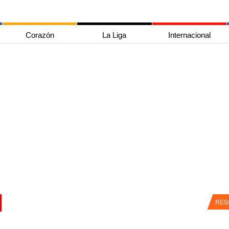
Corazón
La Liga
Internacional
RES