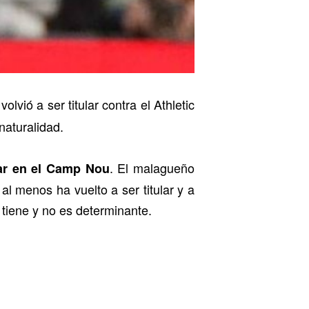
volvió a ser titular contra el Athletic
aturalidad.
. El malagueño
lar en el Camp Nou
l menos ha vuelto a ser titular y a
tiene y no es determinante.