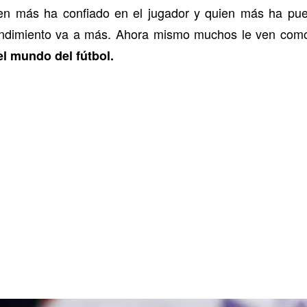
ien más ha confiado en el jugador y quien más ha pu
rendimiento va a más. Ahora mismo muchos le ven como
l mundo del fútbol.