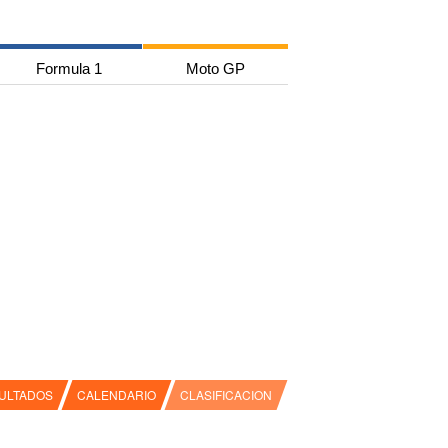
Formula 1
Moto GP
ULTADOS
CALENDARIO
CLASIFICACION