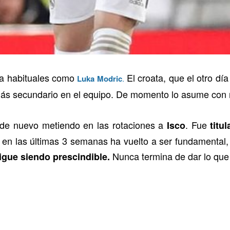
 a habituales como
El croata, que el otro día 
Luka Modric
.
ás secundario en el equipo. De momento lo asume con n
de nuevo metiendo en las rotaciones a
. Fue
Isco
titu
 en las últimas 3 semanas ha vuelto a ser fundamental, a
Nunca termina de dar lo que 
igue siendo prescindible.