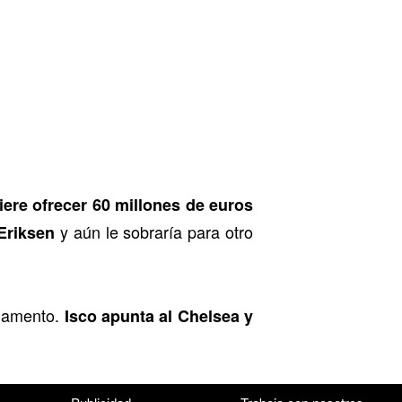
ere ofrecer 60 millones de euros
y aún le sobraría para otro
Eriksen
ndamento.
Isco apunta al Chelsea y