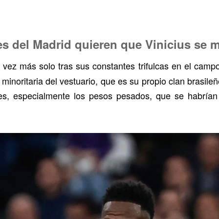
s del Madrid quieren que Vinicius se 
vez más solo tras sus constantes trifulcas en el campo
inoritaria del vestuario, que es su propio clan brasileñ
res, especialmente los pesos pesados, que se habrían 