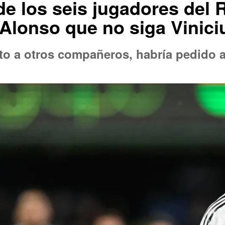
e los seis jugadores del 
 Alonso que no siga Vinici
nto a otros compañeros, habría pedido al