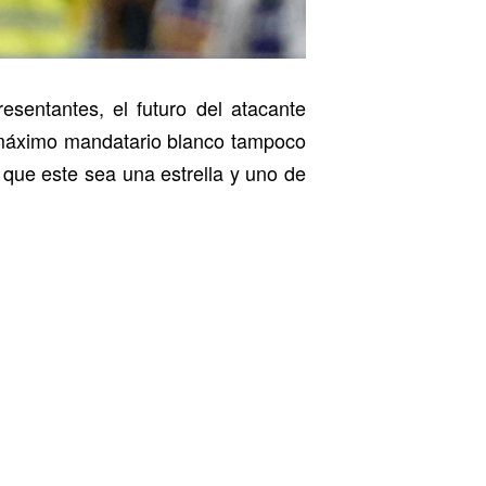
esentantes, el futuro del atacante
l máximo mandatario blanco tampoco
e que este sea una estrella y uno de