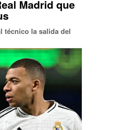
Real Madrid que
us
 técnico la salida del