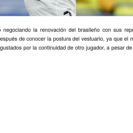
 negociando la renovación del brasileño con sus repr
después de conocer la postura del vestuario, ya que e
isgustados por la continuidad de otro jugador, a pesar d