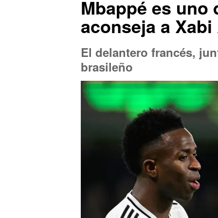
Mbappé es uno d
aconseja a Xabi
El delantero francés, ju
brasileño