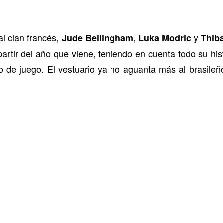
 al clan francés,
,
y
Jude Bellingham
Luka Modric
Thib
partir del año que viene, teniendo en cuenta todo su his
no de juego. El vestuario ya no aguanta más al brasile