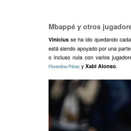
Mbappé y otros jugadore
se ha ido quedando cada 
Vinicius
está siendo apoyado por una parte m
o incluso nula con varios jugado
y
.
Xabi Alonso
Florentino Pérez