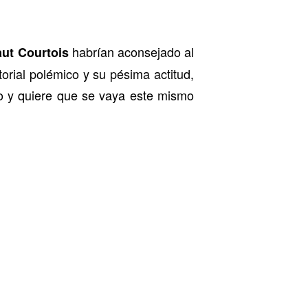
habrían aconsejado al
aut Courtois
torial polémico y su pésima actitud,
ño y quiere que se vaya este mismo