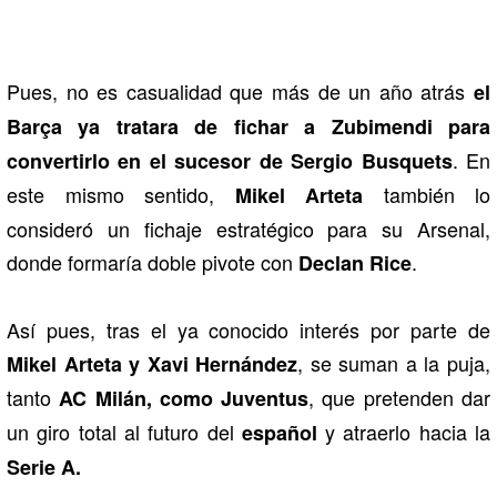
Pues, no es casualidad que más de un año atrás
el
Barça ya tratara de fichar a Zubimendi para
. En
convertirlo en el sucesor de Sergio Busquets
este mismo sentido,
también lo
Mikel Arteta
consideró un fichaje estratégico para su Arsenal,
donde formaría doble pivote con
.
Declan Rice
Así pues, tras el ya conocido interés por parte de
, se suman a la puja,
Mikel Arteta y Xavi Hernández
tanto
, que pretenden dar
AC Milán, como Juventus
un giro total al futuro del
y atraerlo hacia la
español
Serie A.