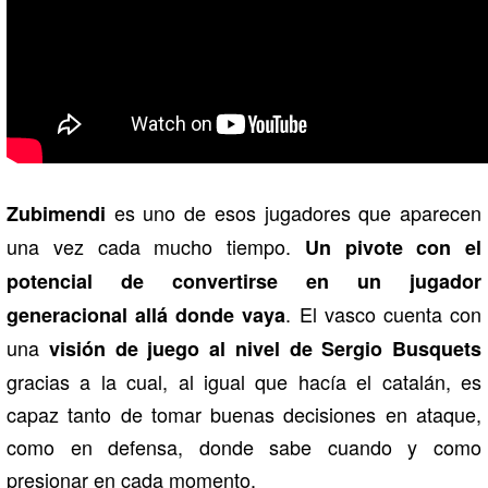
es uno de esos jugadores que aparecen
Zubimendi
una vez cada mucho tiempo.
Un pivote con el
potencial de convertirse en un jugador
. El vasco cuenta con
generacional allá donde vaya
una
visión de juego al nivel de Sergio Busquets
gracias a la cual, al igual que hacía el catalán, es
capaz tanto de tomar buenas decisiones en ataque,
como en defensa, donde sabe cuando y como
presionar en cada momento.