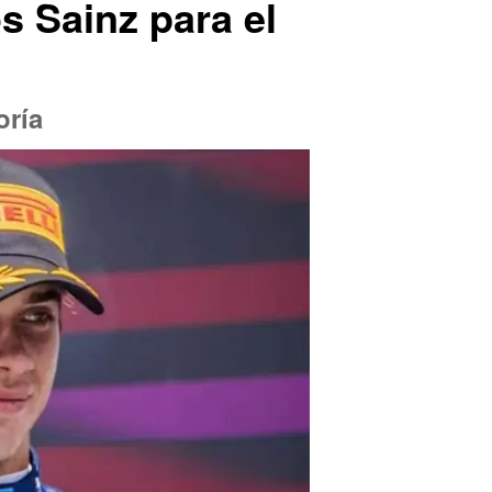
s Sainz para el
oría