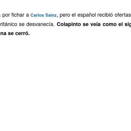
 por fichar a
, pero el español recibió ofert
Carlos Sainz
británico se desvanecía.
Colapinto se veía como el sig
na se cerró.