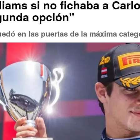
liams si no fichaba a Carlo
egunda opción"
dó en las puertas de la máxima categ