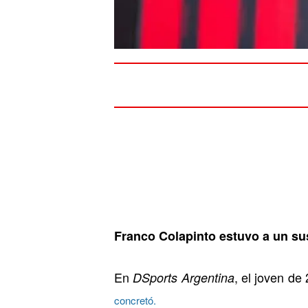
Franco Colapinto estuvo a un sus
En
, el joven de
DSports Argentina
concretó.