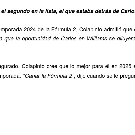
 el segundo en la lista, el que estaba detrás de Carlo
temporada 2024 de la Fórmula 2, Colapinto admitió que 
a que la oportunidad de Carlos en Williams se diluyer
gurado, Colapinto cree que lo mejor para él en 2025 e
emporada.
, dijo cuando se le pregu
“Ganar la Fórmula 2”