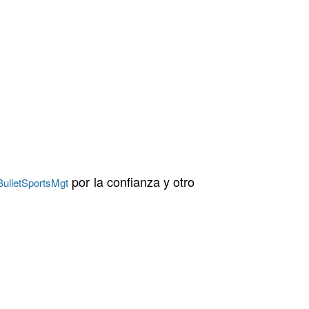
por la confianza y otro
ulletSportsMgt