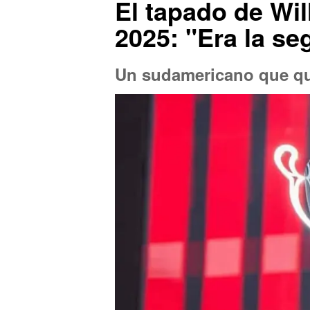
El tapado de Wil
2025: "Era la s
Un sudamericano que que