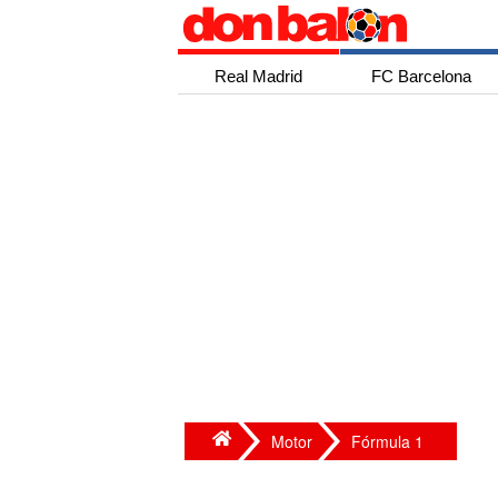
Real Madrid
FC Barcelona
Motor
Fórmula 1