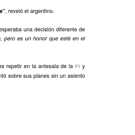
, reveló el argentino.
s
”
esperaba una decisión diferente de
a, pero es un honor que esté en el
s repetir en la antesala de la
y
F1
ntó sobre sus planes sin un asiento