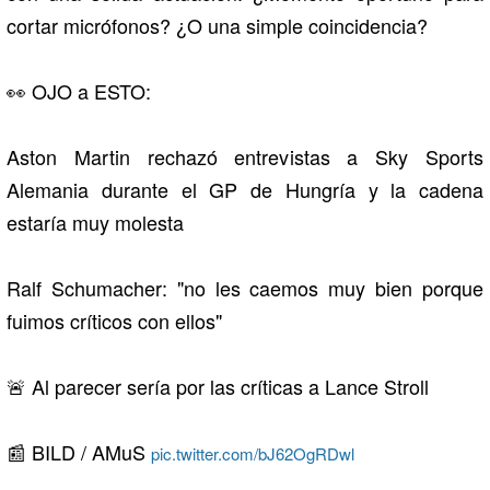
cortar micrófonos? ¿O una simple coincidencia?
👀 OJO a ESTO:
Aston Martin rechazó entrevistas a Sky Sports
Alemania durante el GP de Hungría y la cadena
estaría muy molesta
Ralf Schumacher: "no les caemos muy bien porque
fuimos críticos con ellos"
🚨 Al parecer sería por las críticas a Lance Stroll
📰 BILD / AMuS
pic.twitter.com/bJ62OgRDwl