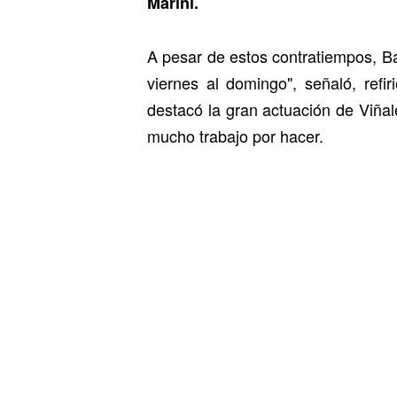
Marini.
A pesar de estos contratiempos, Ba
viernes al domingo", señaló, ref
destacó la gran actuación de Viña
mucho trabajo por hacer.