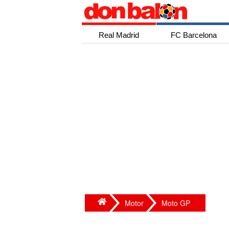
Real Madrid
FC Barcelona
Motor
Moto GP