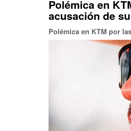
Polémica en KTM
acusación de s
Polémica en KTM por las