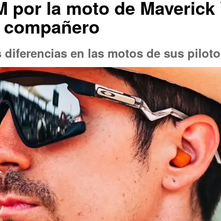
 por la moto de Maverick V
u compañero
 diferencias en las motos de sus pilot