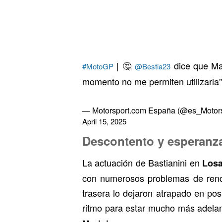
| 🤔
dice que Mav
#MotoGP
@Bestia23
momento no me permiten utilizarla
— Motorsport.com España (@es_Motors
April 15, 2025
Descontento y esperanza
La actuación de Bastianini en
Losa
con numerosos problemas de rendi
trasera lo dejaron atrapado en po
ritmo para estar mucho más adelant