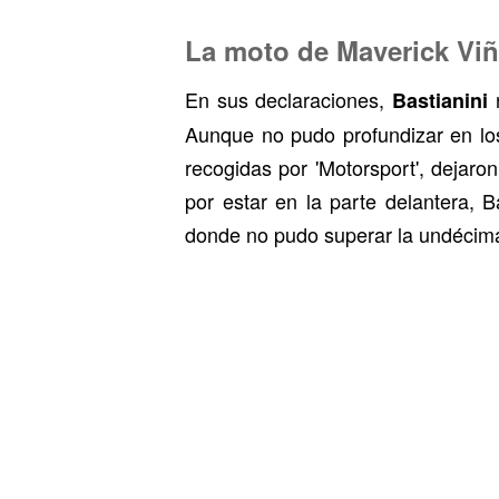
La moto de Maverick Viña
En sus declaraciones,
n
Bastianini
Aunque no pudo profundizar en los 
recogidas por 'Motorsport', dejaro
por estar en la parte delantera, B
donde no pudo superar la undécima