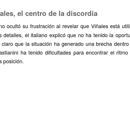
les, el centro de la discordia
o ocultó su frustración al revelar que Viñales está uti
detalles, el italiano explicó que no ha tenido la oport
n claro que la situación ha generado una brecha dentro
astianini ha tenido dificultades para encontrar el ritm
 posición.