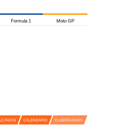
Formula 1
Moto GP
ULTADOS
CALENDARIO
CLASIFICACION