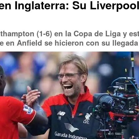
en Inglaterra: Su Liverpool
uthampton (1-6) en la Copa de Liga y e
e en Anfield se hicieron con su llegada