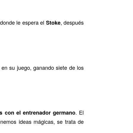
 donde le espera el
, después
Stoke
 en su juego, ganando siete de los
. El
dos con el entrenador germano
enemos ideas mágicas, se trata de