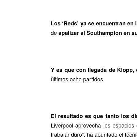
Los ‘Reds’ ya se encuentran en l
de
apalizar al Southampton en su
e
Y es que con llegada de Klopp,
últimos ocho partidos.
El resultado es que tanto los d
Liverpool aprovecha los espacios
trabajar duro”, ha apuntado el técni