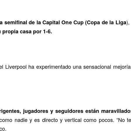
),
a semifinal de la Capital One Cup (Copa de la Liga
 propia casa por 1-6.
l Liverpool ha experimentado una sensacional mejoría
irigentes, jugadores y seguidores están maravilla
 como nadie y es directo y vertical como pocos. “No t
co.