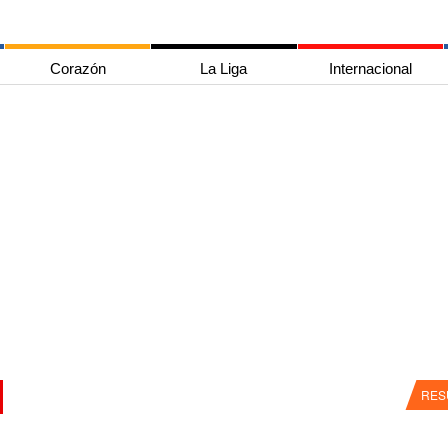
Corazón
La Liga
Internacional
RES