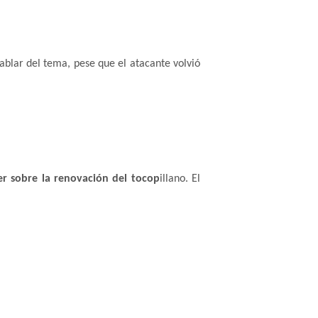
ablar del tema, pese que el atacante volvió
r sobre la renovación del tocop
illano. El