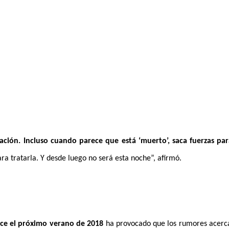
ción. Incluso cuando parece que está ‘muerto’, saca fuerzas para
 tratarla. Y desde luego no será esta noche”, afirmó.
ice el próximo verano de 2018
ha provocado que los rumores acerca 