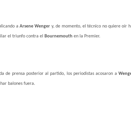
plicando a
Arsene Wenger
y, de momento, el técnico no quiere oír h
ilar el triunfo contra el
Bournemouth
en la Premier.
da de prensa posterior al partido, los periodistas acosaron a
Wenge
har balones fuera.