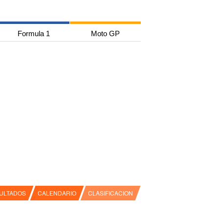
Formula 1
Moto GP
ULTADOS
CALENDARIO
CLASIFICACION