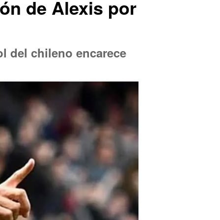
ón de Alexis por
l del chileno encarece