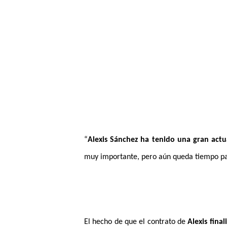
“
Alexis
Sánchez
ha tenido una gran actua
muy importante, pero aún queda tiempo para
El hecho de que el contrato de
Alexis
final