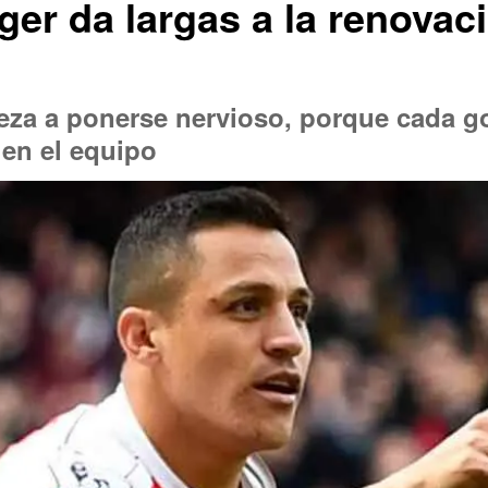
er da largas a la renovaci
eza a ponerse nervioso, porque cada go
en el equipo