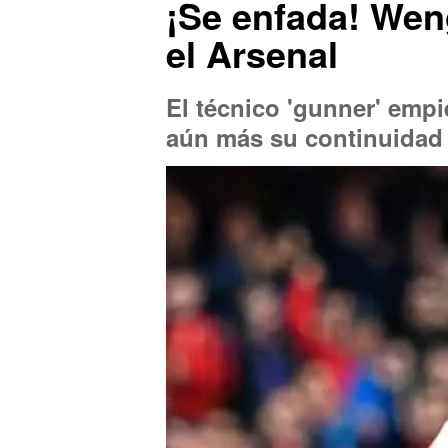
¡Se enfada! Weng
el Arsenal
El técnico 'gunner' empi
aún más su continuidad 