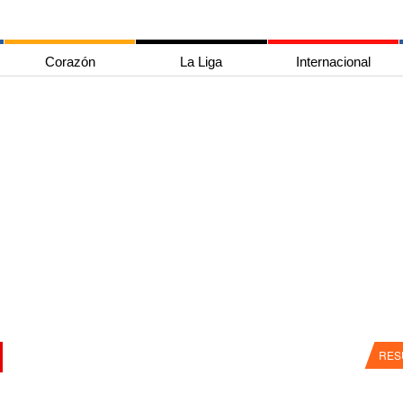
Corazón
La Liga
Internacional
RES