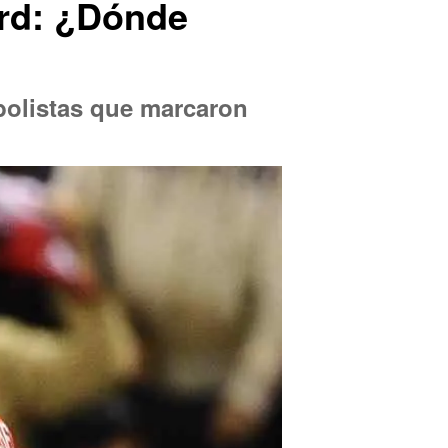
ard: ¿Dónde
tbolistas que marcaron