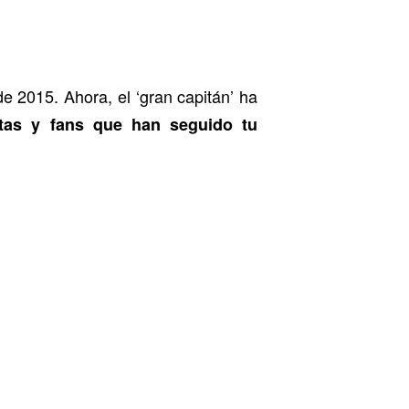
e 2015. Ahora, el ‘gran capitán’ ha
stas y fans que han seguido tu