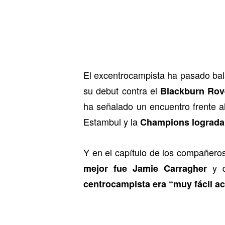
El excentrocampista ha pasado ba
su debut contra el
Blackburn Rov
ha señalado un encuentro frente a
Estambul y la
Champions lograda f
Y en el capítulo de los compañeros
y q
mejor fue Jamie Carragher
centrocampista era “muy fácil a