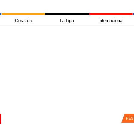
Corazón
La Liga
Internacional
RES