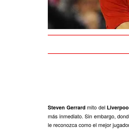
mito del
Steven Gerrard
Liverpoo
más inmediato. Sin embargo, donde
le reconozca como el mejor jugador d