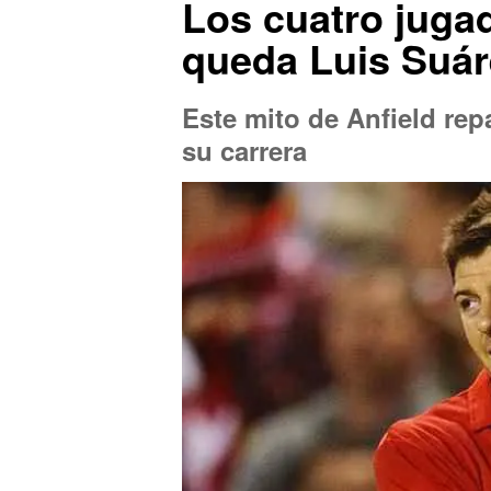
Los cuatro juga
queda Luis Suá
Este mito de Anfield rep
su carrera