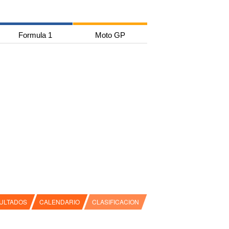
Formula 1
Moto GP
ULTADOS
CALENDARIO
CLASIFICACION