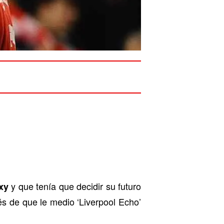
y que tenía que decidir su futuro
xy
s de que le medio ‘Liverpool Echo’