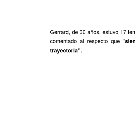
Gerrard, de 36 años, estuvo 17 tem
comentado al respecto que “
sie
trayectoria”.