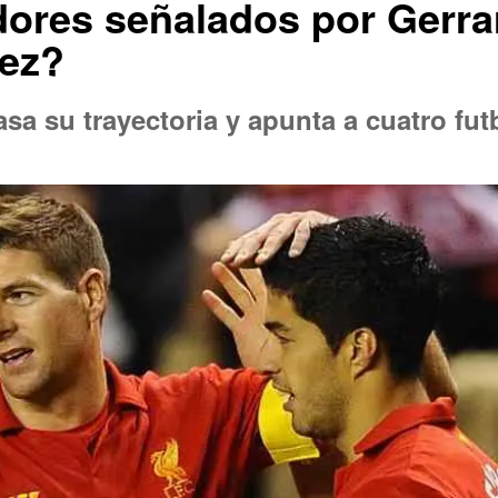
dores señalados por Gerr
rez?
asa su trayectoria y apunta a cuatro fu