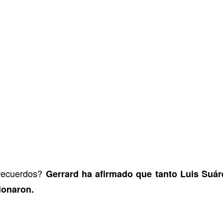
 recuerdos?
Gerrard ha afirmado que tanto Luis Suá
ionaron.