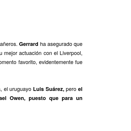
pañeros.
ha asegurado que
Gerrard
u mejor actuación con el Liverpool,
ento favorito, evidentemente fue
a, el uruguayo
pero
Luis Suárez,
el
ael Owen, puesto que para un