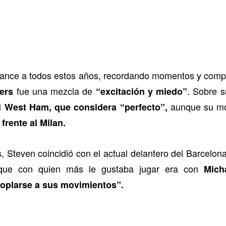
lance a todos estos años, recordando momentos y com
fue una mezcla de
. Sobre s
ers
“excitación y miedo”
l
aunque su mom
West Ham, que considera “perfecto”,
rente al Milan.
, Steven coincidió con el actual delantero del Barcelon
ue con quien más le gustaba jugar era con
Mich
coplarse a sus movimientos”.