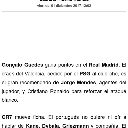
viernes, 01 diciembre 2017 12:02
gana puntos en el
. El
Gonçalo Guedes
Real Madrid
crack del Valencia, cedido por el
l club che, es
PSG a
el gran recomendado de
, agentes del
Jorge Mendes
jugador, y Cristiano Ronaldo para reforzar el ataque
blanco.
mueve ficha. El portugués no quiere ni oír a
CR7
hablar de
y compañía. El
Kane, Dybala, Griezmann