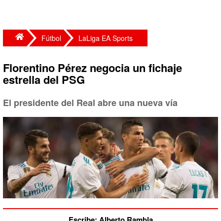
Fútbol
LaLiga EA Sports
Florentino Pérez negocia un fichaje
estrella del PSG
El presidente del Real abre una nueva vía
Escribe: Alberto Rambla