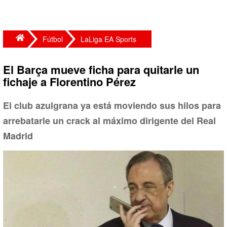
Fútbol
LaLiga EA Sports
El Barça mueve ficha para quitarle un
fichaje a Florentino Pérez
El club azulgrana ya está moviendo sus hilos para
arrebatarle un crack al máximo dirigente del Real
Madrid