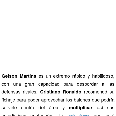
es un extremo rápido y habilidoso,
Gelson Martins
con una gran capacidad para desbordar a las
defensas rivales.
recomendó su
Cristiano Ronaldo
fichaje para poder aprovechar los balones que podría
servirle dentro del área y
así sus
multiplicar
estadísticas anotadoras. La
que está
baja forma