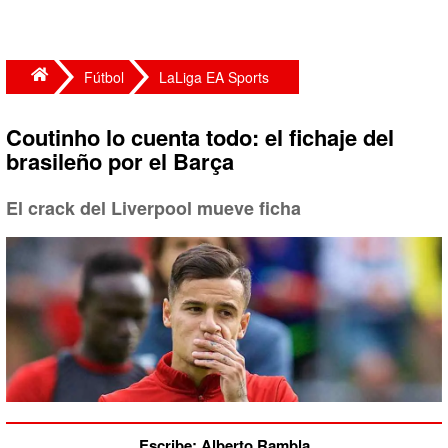
Fútbol
LaLiga EA Sports
Coutinho lo cuenta todo: el fichaje del
brasileño por el Barça
El crack del Liverpool mueve ficha
Escribe: Alberto Rambla