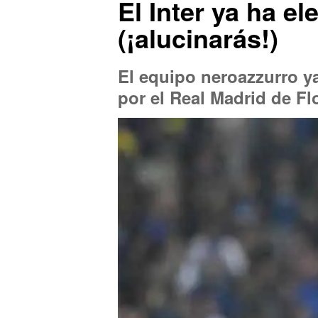
El Inter ya ha el
(¡alucinarás!)
El equipo neroazzurro y
por el Real Madrid de Fl