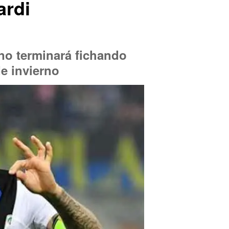
ardi
ino terminará fichando
e invierno