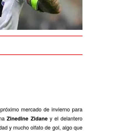
 próximo mercado de invierno para
ena
y el delantero
Zinedine Zidane
dad y mucho olfato de gol, algo que