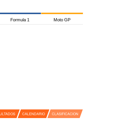
Formula 1
Moto GP
ULTADOS
CALENDARIO
CLASIFICACION