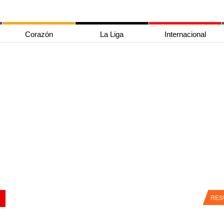
Corazón
La Liga
Internacional
RES