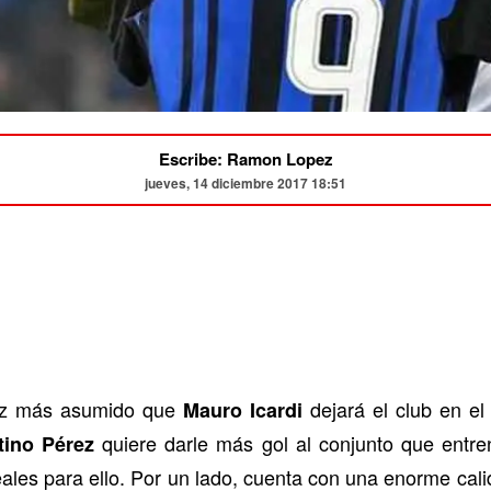
Escribe: Ramon Lopez
jueves, 14 diciembre 2017 18:51
vez más asumido que
dejará el club en el
Mauro Icardi
quiere darle más gol al conjunto que entr
tino Pérez
eales para ello. Por un lado, cuenta con una enorme cali