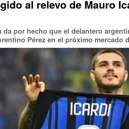
egido al relevo de Mauro Ic
a da por hecho que el delantero argent
orentino Pérez en el próximo mercado d