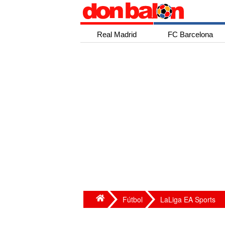
Real Madrid
FC Barcelona
Fútbol
LaLiga EA Sports