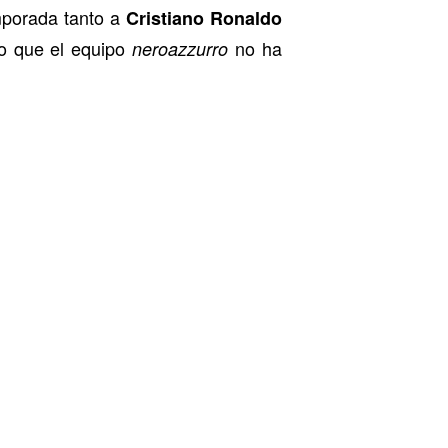
emporada tanto a
Cristiano Ronaldo
do que el equipo
no ha
neroazzurro