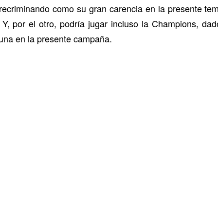
n recriminando como su gran carencia en la presente t
. Y, por el otro, podría jugar incluso la Champions, da
una en la presente campaña.