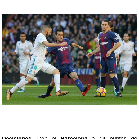
Con el
a 14 puntos de
Decisiones.
Barcelona