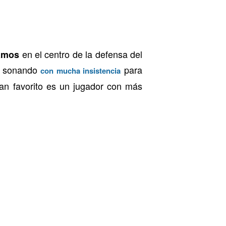
en el centro de la defensa del
amos
do sonando
para
con mucha insistencia
ran favorito es un jugador con más