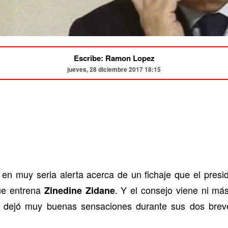
Escribe: Ramon Lopez
jueves, 28 diciembre 2017 18:15
en muy seria alerta acerca de un fichaje que el presi
que entrena
. Y el consejo viene ni má
Zinedine Zidane
e dejó muy buenas sensaciones durante sus dos breve