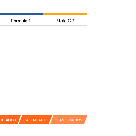
Formula 1
Moto GP
ULTADOS
CALENDARIO
CLASIFICACION