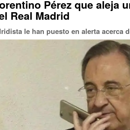
lorentino Pérez que aleja u
el Real Madrid
idista le han puesto en alerta acerca d