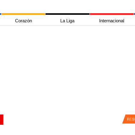
Corazón
La Liga
Internacional
RES