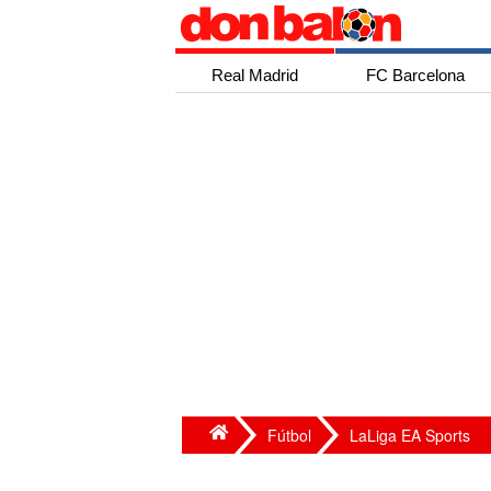
Real Madrid
FC Barcelona
Fútbol
LaLiga EA Sports