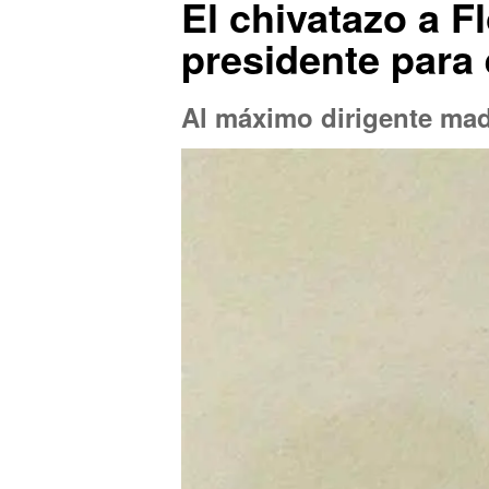
El chivatazo a F
presidente para 
Al máximo dirigente madr