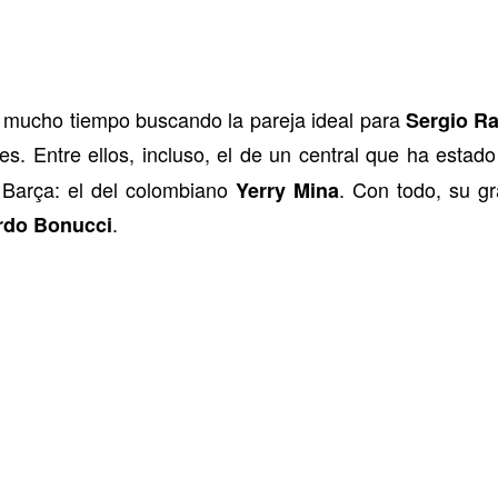
va mucho tiempo buscando la pareja ideal para
Sergio R
s. Entre ellos, incluso, el de un central que ha esta
 Barça: el del colombiano
. Con todo, su g
Yerry Mina
.
rdo Bonucci