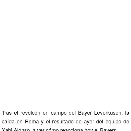
Tras el revolcón en campo del Bayer Leverkusen, la
caída en Roma y el resultado de ayer del equipo de
Xabi Alonso, a ver cómo reacciona hoy el Bayern.