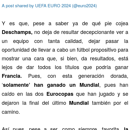
A post shared by UEFA EURO 2024 (@euro2024)
Y es que, pese a saber ya de qué pie cojea
no deja de resultar decepcionante ver a
Deschamps,
un equipo con tanta calidad, dejar pasar la
oportunidad de llevar a cabo un fútbol propositivo para
mostrar una cara que, si bien, da resultados, está
lejos de dar todos los títulos que podría ganar
Pues, con esta generación dorada,
Francia.
‘
, pues han
solamente’ han ganado un Mundial
caído en las dos
que han jugado y se
Eurocopas
dejaron la final del último
también por el
Mundial
camino.
Así pues, pese a ser, como siempre, favorita,
la