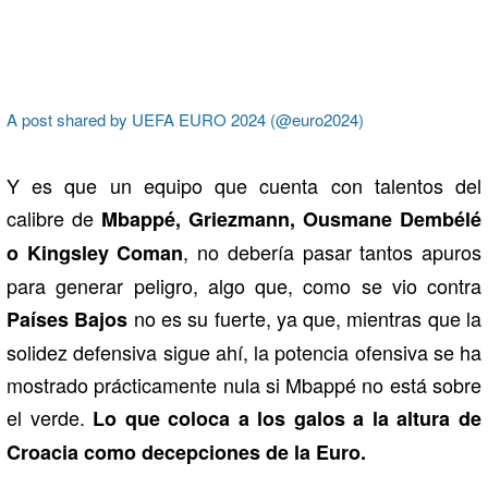
A post shared by UEFA EURO 2024 (@euro2024)
Y es que un equipo que cuenta con talentos del
calibre de
Mbappé, Griezmann, Ousmane Dembélé
, no debería pasar tantos apuros
o Kingsley Coman
para generar peligro, algo que, como se vio contra
no es su fuerte, ya que, mientras que la
Países Bajos
solidez defensiva sigue ahí, la potencia ofensiva se ha
mostrado prácticamente nula si Mbappé no está sobre
el verde.
Lo que coloca a los galos a la altura de
Croacia como decepciones de la Euro.