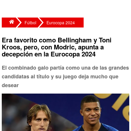
Fútbol
Eurocopa 2024
Era favorito como Bellingham y Toni
Kroos, pero, con Modric, apunta a
decepción en la Eurocopa 2024
El combinado galo partía como una de las grandes
candidatas al título y su juego deja mucho que
desear