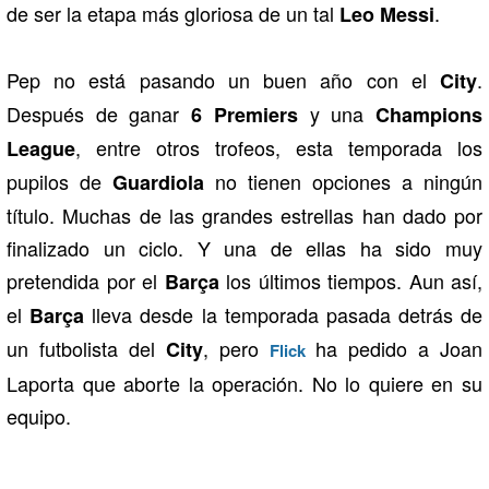
de ser la etapa más gloriosa de un tal
.
Leo Messi
Pep no está pasando un buen año con el
.
City
Después de ganar
y una
6 Premiers
Champions
, entre otros trofeos, esta temporada los
League
pupilos de
no tienen opciones a ningún
Guardiola
título. Muchas de las grandes estrellas han dado por
finalizado un ciclo. Y una de ellas ha sido muy
pretendida por el
los últimos tiempos. Aun así,
Barça
el
lleva desde la temporada pasada detrás de
Barça
un futbolista del
, pero
ha pedido a Joan
City
Flick
Laporta que aborte la operación. No lo quiere en su
equipo.