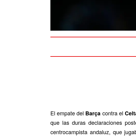
El empate del
contra el
Barça
Celt
que las duras declaraciones post
centrocampista andaluz, que juga