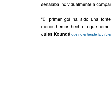
señalaba individualmente a compa
"El primer gol ha sido una ton
menos hemos hecho lo que hemos po
Jules Koundé
que no entiende la virul