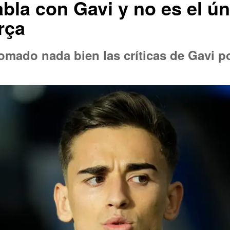
la con Gavi y no es el ún
rça
mado nada bien las críticas de Gavi por