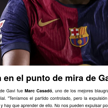
 en el punto de mira de G
 de Gavi fue
, uno de los mejores blaugr
Marc Casadó
filial. "Teníamos el partido controlado, pero la expul
y hay que aprender de ello. No nos pueden expulsar por