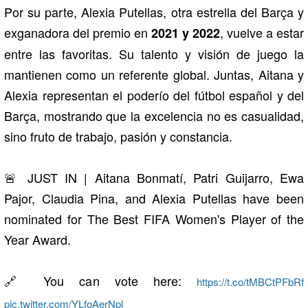
Por su parte, Alexia Putellas, otra estrella del Barça y
exganadora del premio en
, vuelve a estar
2021 y 2022
entre las favoritas. Su talento y visión de juego la
mantienen como un referente global. Juntas, Aitana y
Alexia representan el poderío del fútbol español y del
Barça, mostrando que la excelencia no es casualidad,
sino fruto de trabajo, pasión y constancia.
🚨 JUST IN | Aitana Bonmatí, Patri Guijarro, Ewa
Pajor, Claudia Pina, and Alexia Putellas have been
nominated for The Best FIFA Women's Player of the
Year Award.
🔗 You can vote here:
https://t.co/tMBCtPFbRf
pic.twitter.com/YLfoAerNpl