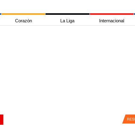
Corazón
La Liga
Internacional
RES