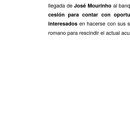
llegada de
al banqu
José Mourinho
cesión para contar con oport
en hacerse con sus s
interesados
romano para rescindir el actual acu