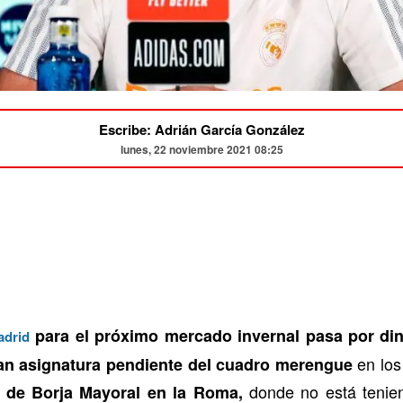
Escribe: Adrián García González
lunes, 22 noviembre 2021 08:25
para el próximo mercado invernal pasa por di
adrid
en los
ran asignatura pendiente del cuadro merengue
donde no está tenien
n de Borja Mayoral en la Roma,