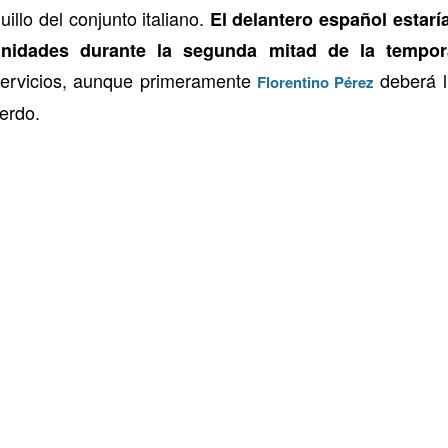
illo del conjunto italiano.
El delantero español estar
unidades durante la segunda mitad de la tempor
ervicios, aunque primeramente
deberá l
Florentino Pérez
erdo.