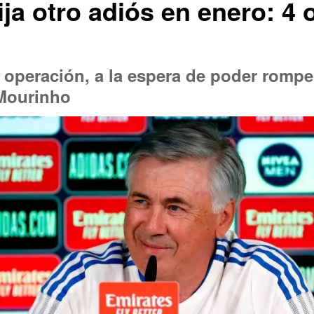
ija otro adiós en enero: 4 
a operación, a la espera de poder rompe
 Mourinho