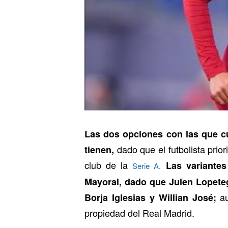
Las dos opciones con las que c
dado que el futbolista prio
tienen,
club de la
Las variantes
Serie A.
Mayoral, dado que Julen Lopeteg
au
Borja Iglesias y Willian José;
propiedad del Real Madrid.