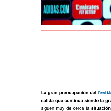
La gran preocupación del
Real M
salida que continúa siendo la g
siguen muy de cerca la
situació