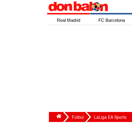
Real Madrid
FC Barcelona
Fútbol
LaLiga EA Sports