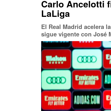
Carlo Ancelotti f
LaLiga
El Real Madrid acelera l
sigue vigente con José