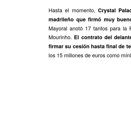
Hasta el momento,
Crystal Palac
madrileño que firmó muy bueno
Mayoral anotó 17 tantos para l
Mourinho.
El contrato del delan
firmar su cesión hasta final de 
los 15 millones de euros como mín