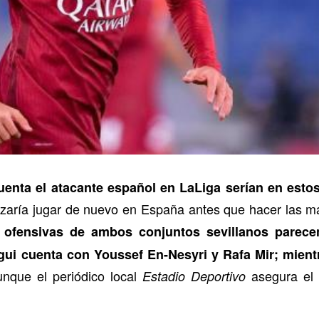
uenta el atacante español en LaLiga serían en est
rizaría jugar de nuevo en España antes que hacer las m
 ofensivas de ambos conjuntos sevillanos parecen
ui cuenta con Youssef En-Nesyri y Rafa Mir; mientr
nque el periódico local
asegura el 
Estadio Deportivo