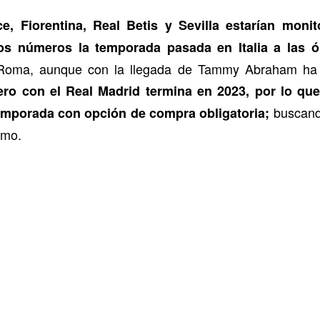
e, Fiorentina, Real Betis y Sevilla estarían monit
s números la temporada pasada en Italia a las 
a Roma, aunque con la llegada de Tammy Abraham ha
tero con el Real Madrid termina en 2023, por lo que
buscando
temporada con opción de compra obligatoria;
imo.