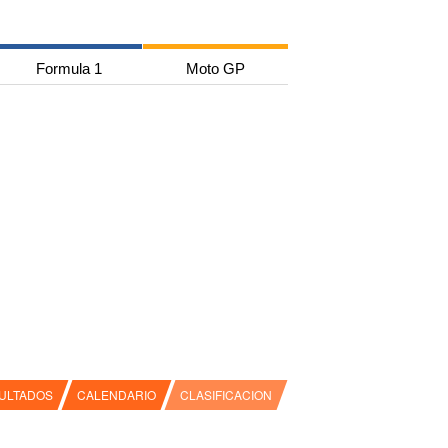
Formula 1
Moto GP
ULTADOS
CALENDARIO
CLASIFICACION