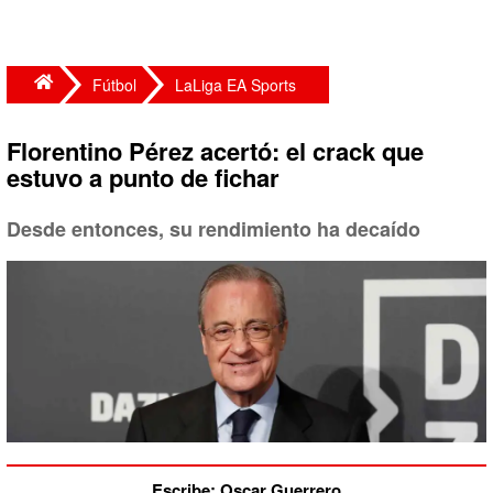
Fútbol
LaLiga EA Sports
Florentino Pérez acertó: el crack que
estuvo a punto de fichar
Desde entonces, su rendimiento ha decaído
Escribe: Oscar Guerrero