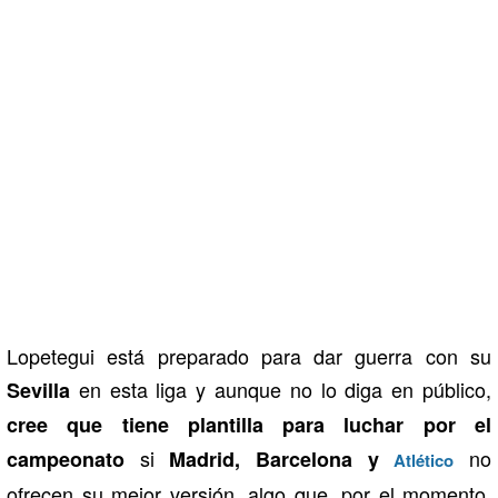
Lopetegui está preparado para dar guerra con su
en esta liga y aunque no lo diga en público,
Sevilla
cree que tiene plantilla para luchar por el
si
no
campeonato
Madrid, Barcelona y
Atlético
ofrecen su mejor versión, algo que, por el momento,