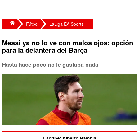
Fútbol
LaLiga EA Sports
Messi ya no lo ve con malos ojos: opción
para la delantera del Barça
Hasta hace poco no le gustaba nada
Escribe: Alberto Rambla