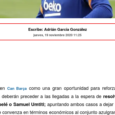
Escribe: Adrián García González
jueves, 19 noviembre 2020 11:25
a en
como una gran oportunidad para reforza
Can Barça
 deberán preceder a las llegadas a la espera de
resol
apuntando ambos casos a dejar l
lé o Samuel Umtiti;
 convenza en términos económicos al conjunto azulgra