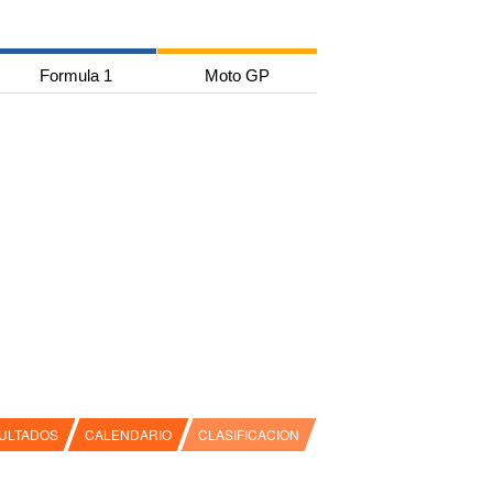
Formula 1
Moto GP
ULTADOS
CALENDARIO
CLASIFICACION