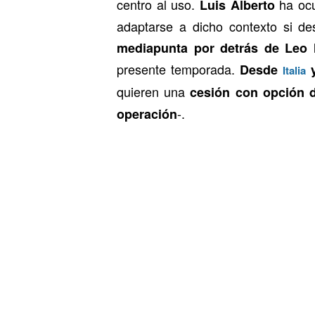
centro al uso.
ha ocu
Luis Alberto
adaptarse a dicho contexto si des
mediapunta por detrás de Leo 
presente temporada.
Desde
y
Italia
quieren una
cesión con opción 
-.
operación