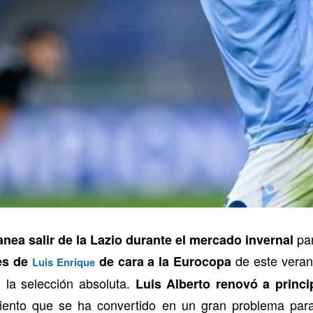
par
anea salir de la Lazio durante el mercado invernal
de este veran
es de
de cara a la Eurocopa
Luis Enrique
la selección absoluta.
Luis Alberto renovó a princi
nto que se ha convertido en un gran problema para 