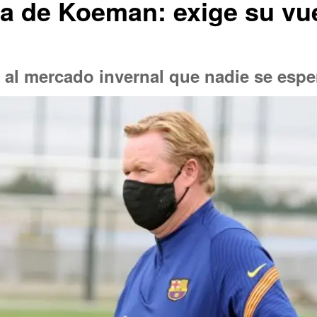
a de Koeman: exige su vue
a al mercado invernal que nadie se esp