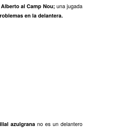
una jugada
 Alberto al Camp Nou;
roblemas en la delantera.
no es un delantero
ilial azulgrana