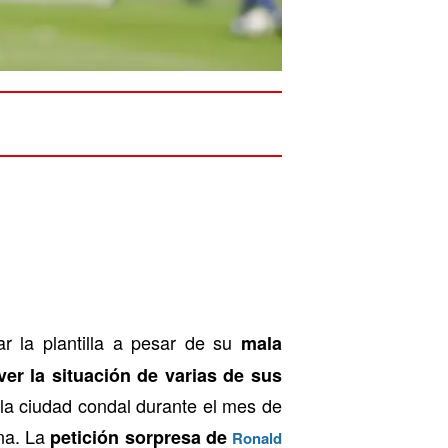
r la plantilla a pesar de su
mala
ver la situación de varias de sus
a ciudad condal durante el mes de
na. La
petición sorpresa de
Ronald