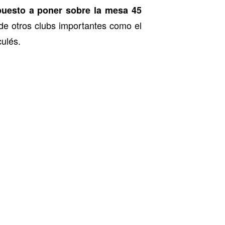
puesto a poner sobre la mesa 45
de otros clubs importantes como el
culés.