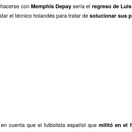
r hacerse con
sería el
Memphis Depay
regreso de Luis
tar el técnico holandés para tratar de
solucionar sus p
 en cuenta que el futbolista español que
militó en el f