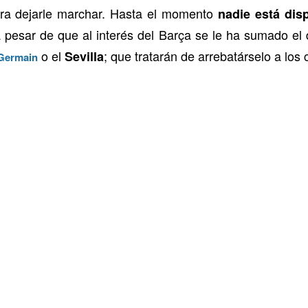
para dejarle marchar. Hasta el momento
nadie está dis
 pesar de que al interés del Barça se le ha sumado el 
o el
; que tratarán de arrebatárselo a los 
Sevilla
 Germain