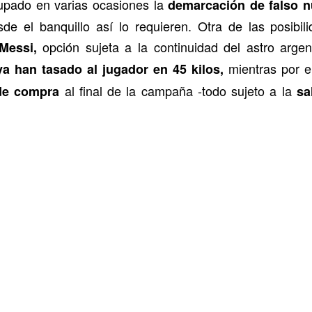
pado en varias ocasiones la
demarcación de falso 
de el banquillo así lo requieren. Otra de las posibi
opción sujeta a la continuidad del astro argen
Messi,
mientras por e
a han tasado al jugador en 45 kilos,
al final de la campaña -todo sujeto a la
de compra
sal