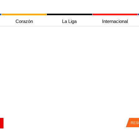
Corazón
La Liga
Internacional
RES