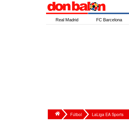
Real Madrid
FC Barcelona
Fútbol
LaLiga EA Sports