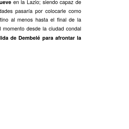
en la Lazio; siendo capaz de
nueve
lidades pasaría por colocarle como
tino al menos hasta el final de la
l momento desde la ciudad condal
ida de Dembelé para afrontar la