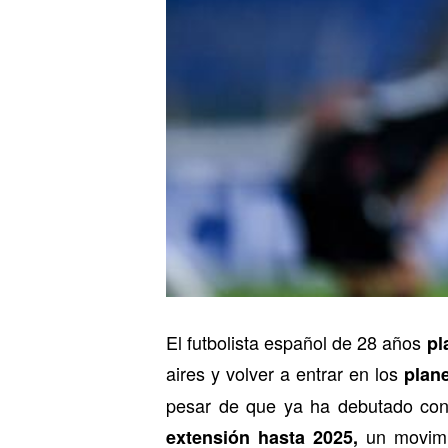
El futbolista español de 28 años
pl
aires y volver a entrar en los
plan
pesar de que ya ha debutado con 
un movimie
extensión hasta 2025,