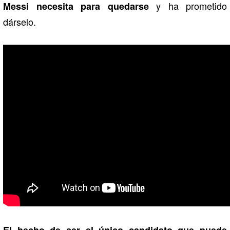
y ha prometido
Messi necesita para quedarse
dárselo.
El hecho de ser el único candidato que puede