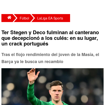
Fútbol
LaLiga EA Sports
Ter Stegen y Deco fulminan al canterano
que decepcionó a los culés: en su lugar,
un crack portugués
Tras el flojo rendimiento del joven de la Masía, el
Barça ya le busca un recambio