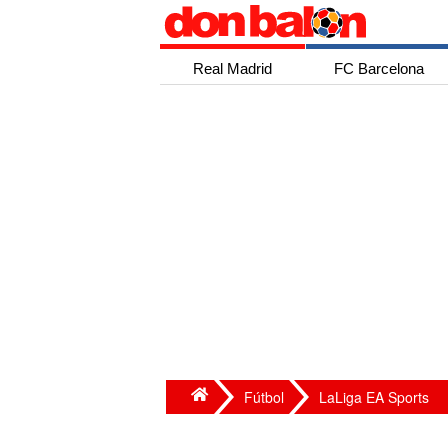
Real Madrid
FC Barcelona
Fútbol
LaLiga EA Sports