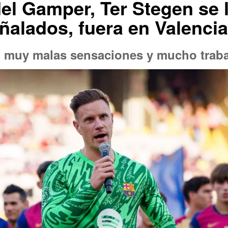
 del Gamper, Ter Stegen se 
eñalados, fuera en Valencia
ó muy malas sensaciones y mucho traba