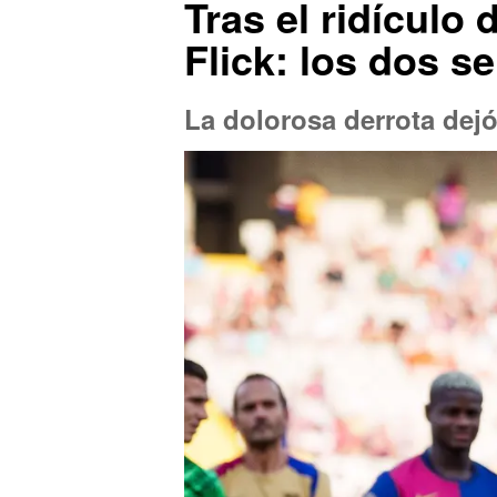
Tras el ridículo
Flick: los dos s
La dolorosa derrota dej