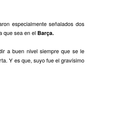
daron especialmente señalados dos
ra que sea en el
Barça.
dir a buen nivel siempre que se le
ta. Y es que, suyo fue el gravísimo