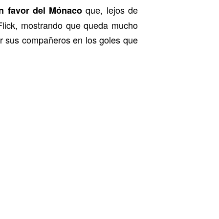
que, lejos de
 en favor del Mónaco
i Flick, mostrando que queda mucho
 sus compañeros en los goles que
.