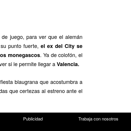
 de juego, para ver que el alemán
 su punto fuerte,
el ex del City se
. Ya de colofón, el
e los monegascos
er si le permite llegar a
Valencia.
a fiesta blaugrana que acostumbra a
das que certezas al estreno ante el
Publicidad
Trabaja con nosotros