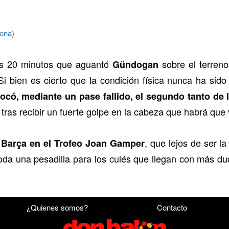
ona)
los 20 minutos que aguantó
sobre el terreno
Gündogan
Si bien es cierto que la condición física nunca ha sido
vocó, mediante un pase fallido, el segundo tanto d
as recibir un fuerte golpe en la cabeza que habrá que v
, que lejos de ser l
l Barça en el Trofeo Joan Gamper
oda una pesadilla para los culés que llegan con más du
¿Quienes somos?
Contacto