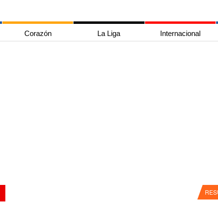
Corazón
La Liga
Internacional
RES