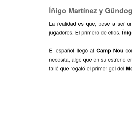
Íñigo Martínez y Gündo
La realidad es que, pese a ser u
jugadores. El primero de ellos,
Íñi
El español llegó al
con
Camp Nou
necesita, algo que en su estreno e
falló que regaló el primer gol del
Mó