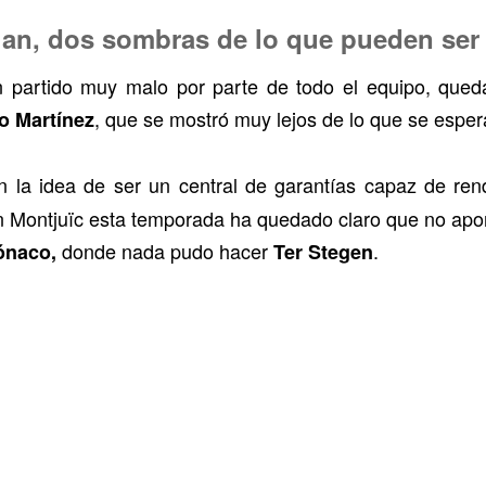
gan, dos sombras de lo que pueden ser
n partido muy malo por parte de todo el equipo, que
, que se mostró muy lejos de lo que se espe
go Martínez
 la idea de ser un central de garantías capaz de ren
n Montjuïc esta temporada ha quedado claro que no apor
donde nada pudo hacer
.
naco,
Ter Stegen