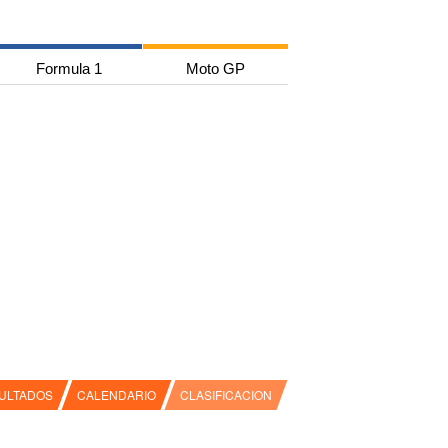
Formula 1
Moto GP
ULTADOS
CALENDARIO
CLASIFICACION