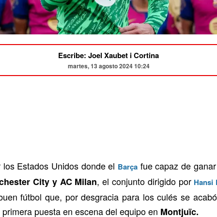
Escribe: Joel Xaubet i Cortina
martes, 13 agosto 2024 10:24
r los Estados Unidos donde el
fue capaz de ganar
Barça
, el conjunto dirigido por
chester City y AC Milan
Hansi 
buen fútbol que, por desgracia para los culés se acabó
 la primera puesta en escena del equipo en
Montjuïc.