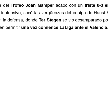
e del
acabó con un
Trofeo Joan Gamper
triste 0-3
e inofensivo, sacó las vergüenzas del equipo de Hans
en la defensa, donde
se vio desamparado por
Ter Stegen
en permitir
una vez comience LaLiga ante el Valencia