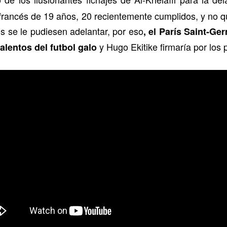
 francés de 19 años, 20 recientemente cumplidos, y no q
os se le pudiesen adelantar, por eso
, el París Saint-Ge
y Hugo Ekitike firmaría por los 
alentos del futbol galo