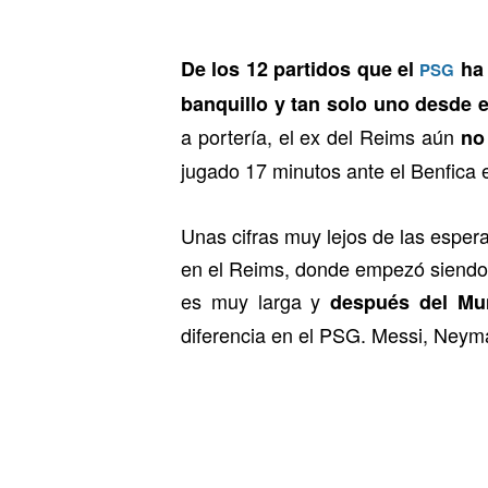
De los 12 partidos que el
ha 
PSG
banquillo y tan solo uno desde el
a portería, el ex del Reims aún
no 
jugado 17 minutos ante el Benfica e
Unas cifras muy lejos de las esper
en el Reims, donde empezó siendo 
es muy larga y
después del Mun
diferencia en el PSG. Messi, Neym