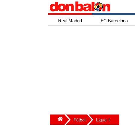
Real Madrid
FC Barcelona
Fútbol
Ligue 1