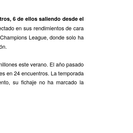
ros, 6 de ellos saliendo desde el
fectado en sus rendimientos de cara
la Champions League, donde solo ha
ón.
millones este verano. El año pasado
les en 24 encuentros. La temporada
nto, su fichaje no ha marcado la