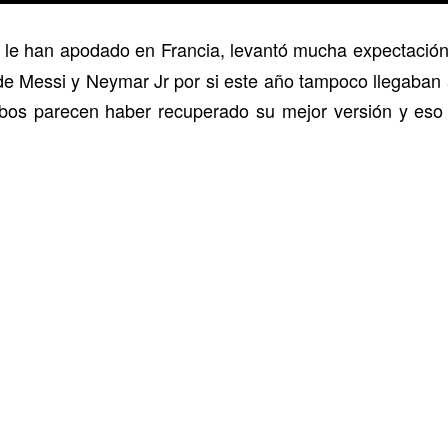
le han apodado en Francia, levantó mucha expectación e
de Messi y Neymar Jr por si este año tampoco llegaban 
bos parecen haber recuperado su mejor versión y eso 