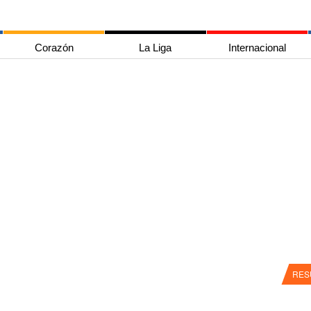
Corazón
La Liga
Internacional
RES