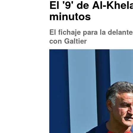
El '9' de Al-Khel
minutos
El fichaje para la dela
con Galtier