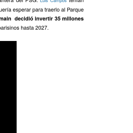
Luis Campos
uería esperar para traerlo al Parque
rmain decidió invertir 35 millones
parisinos hasta 2027.