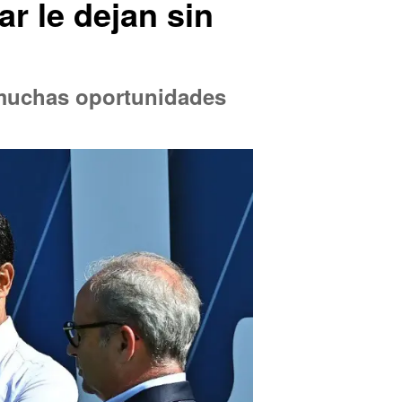
ar le dejan sin
e muchas oportunidades