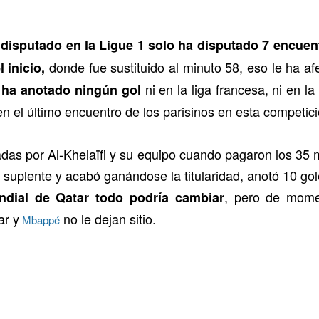
disputado en la Ligue 1 solo ha disputado 7 encuent
donde fue sustituido al minuto 58, eso le ha a
 inicio,
ni en la liga francesa, ni en 
ha anotado ningún gol
n el último encuentro de los parisinos en esta competici
adas por Al-Khelaïfi y su equipo cuando pagaron los 35 
suplente y acabó ganándose la titularidad, anotó 10 go
, pero de mome
dial de Qatar todo podría cambiar
ar y
no le dejan sitio.
Mbappé