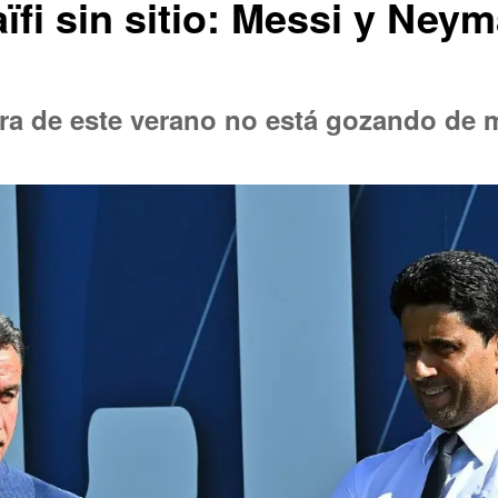
aïfi sin sitio: Messi y Neym
ntera de este verano no está gozando d