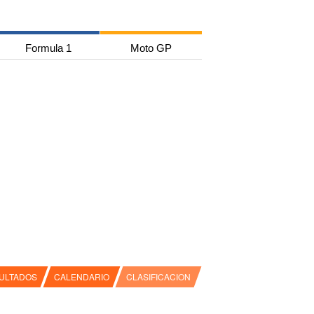
Formula 1
Moto GP
ULTADOS
CALENDARIO
CLASIFICACION