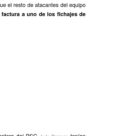
que el resto de atacantes del equipo
factura a uno de los fichajes de
elantera del PSG.
tenían