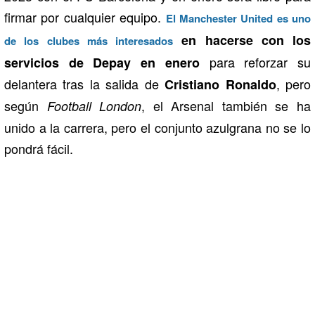
firmar por cualquier equipo.
El Manchester United es uno
en hacerse con los
de los clubes más interesados
para reforzar su
servicios de Depay en enero
delantera tras la salida de
, pero
Cristiano Ronaldo
según
, el Arsenal también se ha
Football London
unido a la carrera, pero el conjunto azulgrana no se lo
pondrá fácil.