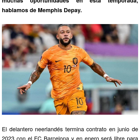
muchas oportunidades en esta temporada,
hablamos de Memphis Depay.
El delantero neerlandés termina contrato en junio de
2023 con el FC Barcelona y en enero será libre para