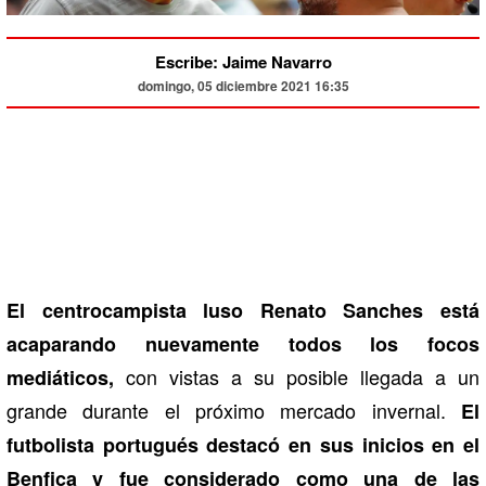
Escribe: Jaime Navarro
domingo, 05 diciembre 2021 16:35
El centrocampista luso Renato Sanches está
acaparando nuevamente todos los focos
con vistas a su posible llegada a un
mediáticos,
grande durante el próximo mercado invernal.
El
futbolista portugués destacó en sus inicios en el
Benfica y fue considerado como una de las