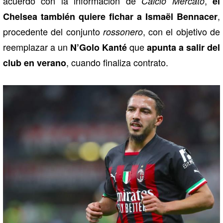
acuerdo con la información de
,
Calcio Mercato
el
,
Chelsea también quiere fichar a Ismaël Bennacer
procedente del conjunto
, con el objetivo de
rossonero
reemplazar a un
que
N’Golo Kanté
apunta a salir del
, cuando finaliza contrato.
club en verano