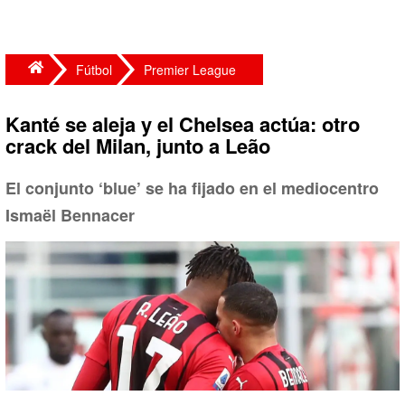
Fútbol
Premier League
Kanté se aleja y el Chelsea actúa: otro
crack del Milan, junto a Leão
El conjunto ‘blue’ se ha fijado en el mediocentro
Ismaël Bennacer