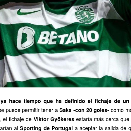
 ya hace tiempo que ha definido el fichaje de un
se puede permitir tener a
como máx
Saka -con 20 goles-
 el fichaje de
estaría más cerca que
Viktor Gyökeres
varían al
a aceptar la salida de 
Sporting de Portugal