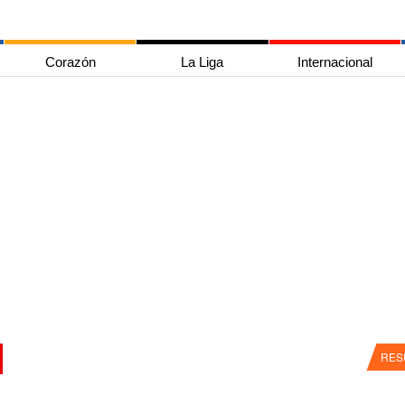
Corazón
La Liga
Internacional
RES