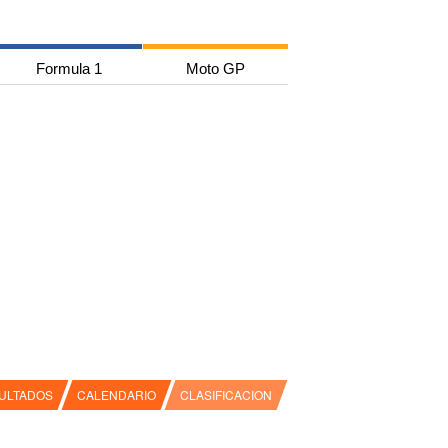
Formula 1
Moto GP
ULTADOS
CALENDARIO
CLASIFICACION