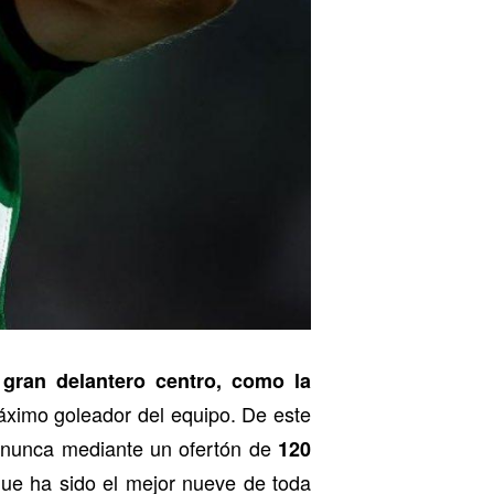
 gran delantero centro, como la
imo goleador del equipo. De este
 nunca mediante un ofertón de
120
que ha sido el mejor nueve de toda