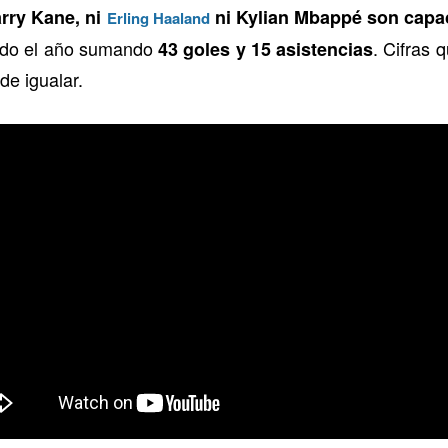
rry Kane, ni
ni Kylian Mbappé son capac
Erling Haaland
ado el año sumando
. Cifras 
43 goles y 15 asistencias
de igualar.