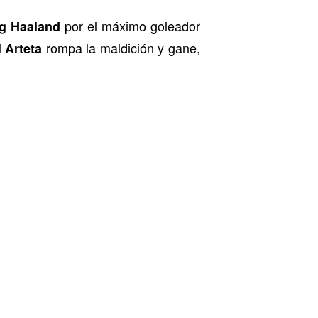
por el máximo goleador
ng Haaland
rompa la maldición y gane,
 Arteta