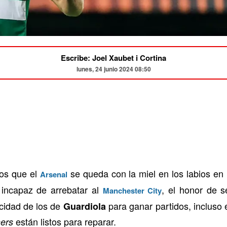
Escribe: Joel Xaubet i Cortina
lunes, 24 junio 2024 08:50
los que el
se queda con la miel en los labios en 
Arsenal
incapaz de arrebatar al
, el honor de s
Manchester City
acidad de los de
para ganar partidos, incluso
Guardiola
están listos para reparar.
ners