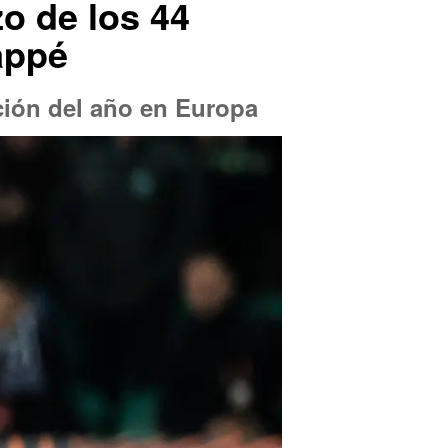
zo de los 44
appé
ación del año en Europa