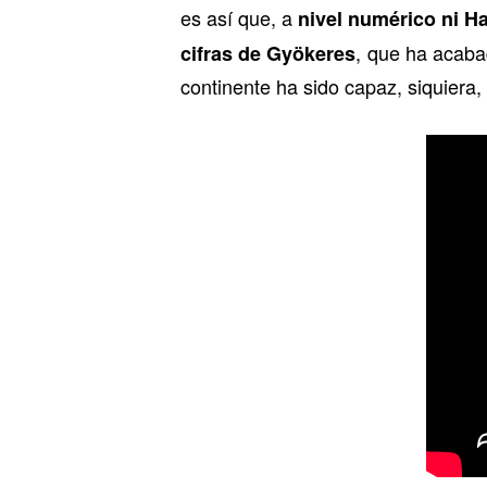
es así que, a
nivel numérico ni Ha
, que ha acab
cifras de Gyökeres
continente ha sido capaz, siquiera, 