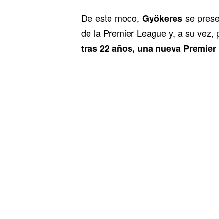
De este modo,
se prese
Gyökeres
de la Premier League y, a su vez, p
tras 22 años, una nueva Premier