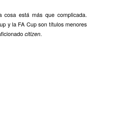
la cosa está más que complicada.
up y la FA Cup son títulos menores
 aficionado
.
citizen