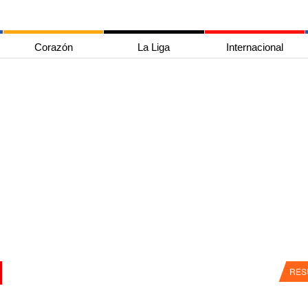
Corazón
La Liga
Internacional
RES