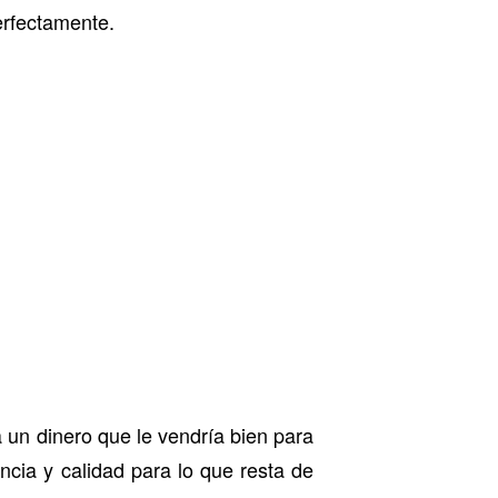
erfectamente.
ía un dinero que le vendría bien para
encia y calidad para lo que resta de