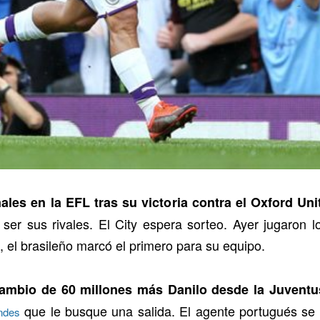
ales en la EFL tras su victoria contra el Oxford Uni
ser sus rivales. El City espera sorteo. Ayer jugaron lo
, el brasileño marcó el primero para su equipo.
cambio de 60 millones más Danilo desde la Juventu
que le busque una salida. El agente portugués se 
ndes