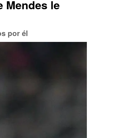
e Mendes le
s por él