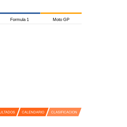
Formula 1
Moto GP
ULTADOS
CALENDARIO
CLASIFICACION