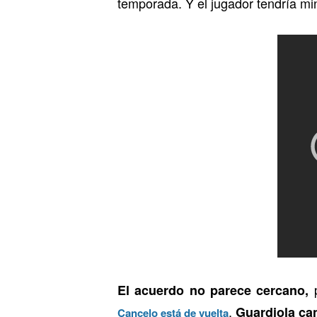
temporada. Y el jugador tendría mi
p
El acuerdo no parece cercano,
.
Guardiola can
Cancelo está de vuelta