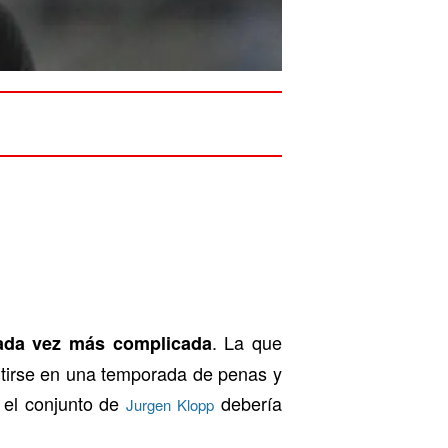
. La que
cada vez más complicada
rtirse en una temporada de penas y
, el conjunto de
debería
Jurgen Klopp