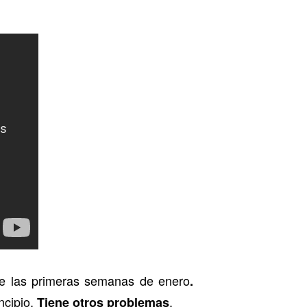
nte las primeras semanas de enero
.
ncipio.
.
Tiene otros problemas