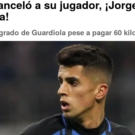
anceló a su jugador, ¡Jorg
a!
agrado de Guardiola pese a pagar 60 kilo