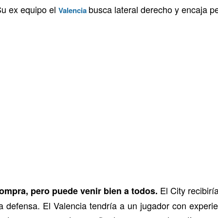
Su ex equipo el
busca lateral derecho y encaja p
Valencia
El City recibir
ompra, pero puede venir bien a todos.
la defensa. El Valencia tendría a un jugador con experi