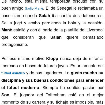
De hecho, esta misma temporada discutió con su
buen amigo
. El de Senegal le reclamaba un
Sadio Manè
pase claro cuando
iba contra dos defensores.
Salah
Se la jugó y acabó perdiendo la bola y la ocasión.
estalló y con él parte de la plantilla del Liverpool
Manè
que consideran que
quiere demasiado
Salah
protagonismo.
Por ese mismo motivo
nunca deja de mirar al
Klopp
mercado en busca de futuras joyas. Es un amante del
y de sus jugadores. Le
gusta mucho su
fútbol asiático
disciplina y sus buenas condiciones para entender
. Siempre ha sentido pasión por
el fútbol moderno
. El jugador del Tottenham está en el mejor
Son
momento de su carrera y su fichaje es imposible, más