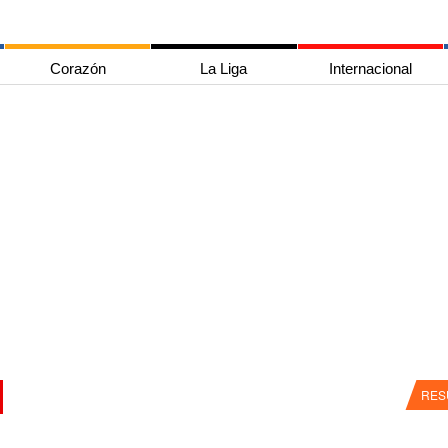
Corazón
La Liga
Internacional
RES