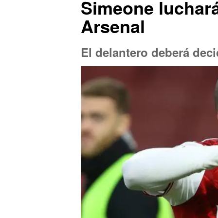
Simeone luchará 
Arsenal
El delantero deberá deci