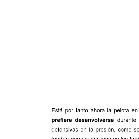
Está por tanto ahora la pelota en
durante 
prefiere desenvolverse
defensivas en la presión, como s
tendría que ayudar más en las tar