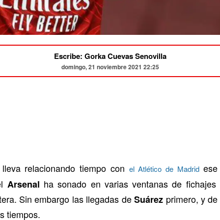
Escribe: Gorka Cuevas Senovilla
domingo, 21 noviembre 2021 22:25
 lleva relacionando tiempo con
ese 
el Atlético de Madrid
el
ha sonado en varias ventanas de fichajes
Arsenal
tera. Sin embargo las llegadas de
primero, y d
Suárez
os tiempos.