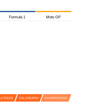
Formula 1
Moto GP
ULTADOS
CALENDARIO
CLASIFICACION