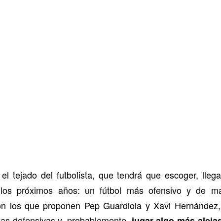
 el tejado del futbolista, que tendrá que escoger, lle
los próximos años: un fútbol más ofensivo y de ma
on los que proponen Pep Guardiola y Xavi Hernández, 
eas defensivas y, probablemente,
jugar algo más alejad