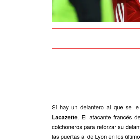
Si hay un delantero al que se le
. El atacante francés d
Lacazette
colchoneros para reforzar su delan
las puertas al de Lyon en los últim