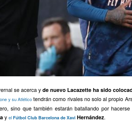
vernal se acerca y
de nuevo Lacazette ha sido colocad
tendrán como rivales no solo al propio Ar
ne y su Atlético
ero, sino que también estarán batallando por hacerse 
y
.
la
Hernández
el
Fútbol Club Barcelona de Xavi