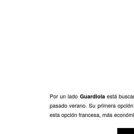
Por un lado
está buscan
Guardiola
pasado verano. Su primera opción
esta opción francesa, más económic