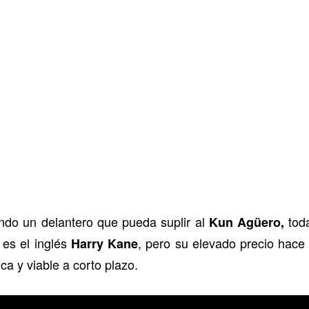
do un delantero que pueda suplir al
toda
Kun Agüero,
 es el inglés
, pero su elevado precio hace
Harry Kane
a y viable a corto plazo.