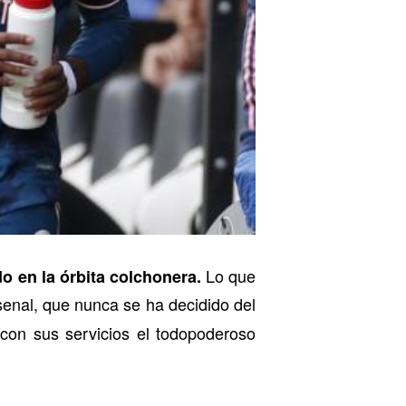
Lo que
o en la órbita colchonera.
senal, que nunca se ha decidido del
con sus servicios el todopoderoso