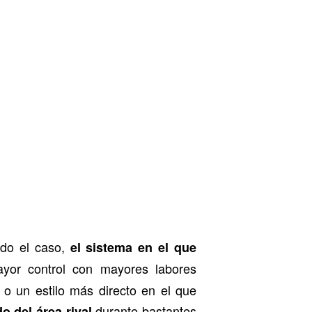
gado el caso,
el sistema en el que
yor control con mayores labores
o un estilo más directo en el que
durante bastantes
o del área rival