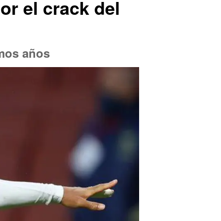
r el crack del
imos años