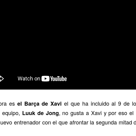
hora es
el que ha incluido al 9 de lo
el Barça de Xavi
l equipo,
, no gusta a Xavi y por eso el
Luuk de Jong
 nuevo entrenador con el que afrontar la segunda mitad 