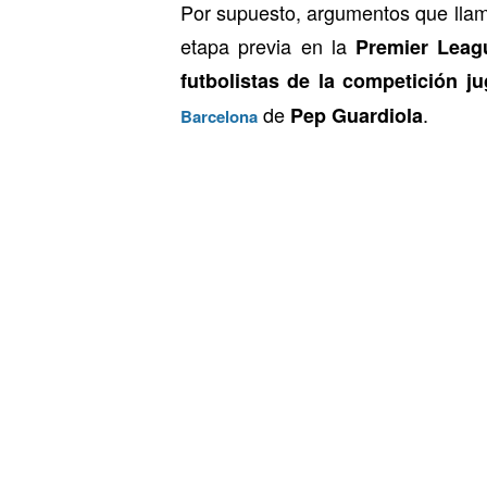
Por supuesto, argumentos que llam
etapa previa en la
Premier Leag
futbolistas de la competición j
de
.
Pep Guardiola
Barcelona