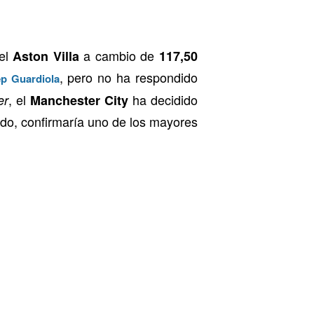
del
a cambio de
Aston Villa
117,50
, pero no ha respondido
p Guardiola
, el
ha decidido
er
Manchester City
ado, confirmaría uno de los mayores