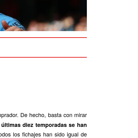
mprador. De hecho, basta con mirar
 últimas diez temporadas se han
odos los fichajes han sido igual de