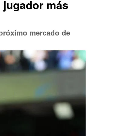
u jugador más
l próximo mercado de