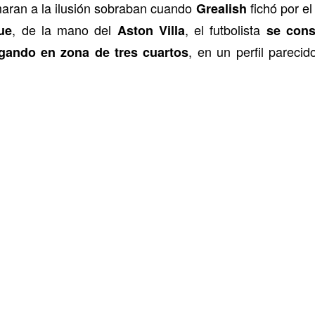
aran a la ilusión sobraban cuando
fichó por e
Grealish
, de la mano del
, el futbolista
ue
Aston Villa
se cons
, en un perfil pareci
ugando en zona de tres cuartos