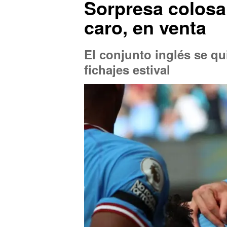
Sorpresa colosal
caro, en venta
El conjunto inglés se q
fichajes estival