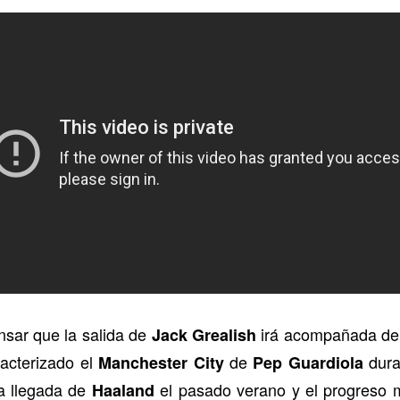
nsar que la salida de
irá acompañada de 
Jack Grealish
racterizado el
de
dura
Manchester City
Pep Guardiola
la llegada de
el pasado verano y el progreso 
Haaland