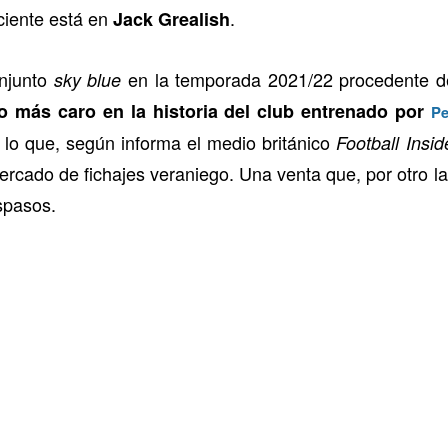
eciente está en
.
Jack Grealish
onjunto
en la temporada 2021/22 procedente 
sky blue
o más caro en la historia del club entrenado por
Pe
 lo que, según informa el medio británico
Football Insid
rcado de fichajes veraniego. Una venta que, por otro l
spasos.