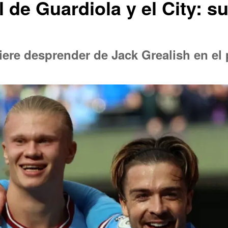
 de Guardiola y el City: s
uiere desprender de Jack Grealish en e