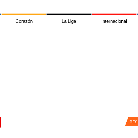
Corazón
La Liga
Internacional
RES