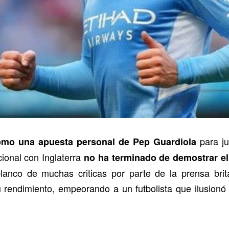
para ju
como una apuesta personal de Pep Guardiola
acional con Inglaterra
no ha terminado de demostrar el
blanco de muchas criticas por parte de la prensa bri
 rendimiento, empeorando a un futbolista que ilusionó