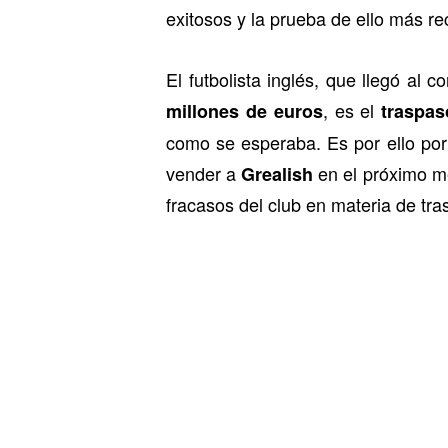
exitosos y la prueba de ello más r
El futbolista inglés, que llegó al c
, es el
millones de euros
traspas
como se esperaba. Es por ello por
vender a
en el próximo me
Grealish
fracasos del club en materia de tra