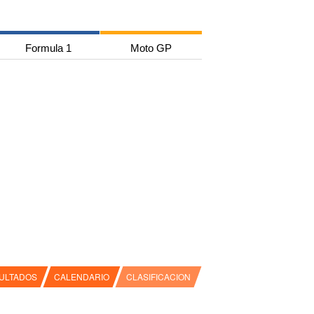
Formula 1
Moto GP
ULTADOS
CALENDARIO
CLASIFICACION