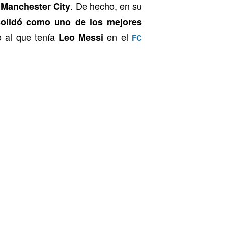
l
. De hecho, en su
Manchester City
olidó como
uno de los mejores
do al que tenía
en el
Leo Messi
FC