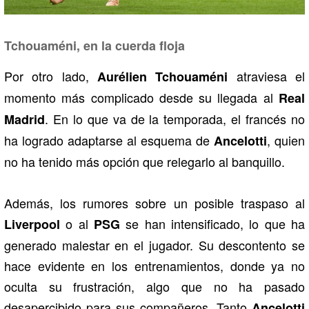
Tchouaméni, en la cuerda floja
Por otro lado,
atraviesa el
Aurélien Tchouaméni
momento más complicado desde su llegada al
Real
. En lo que va de la temporada, el francés no
Madrid
ha logrado adaptarse al esquema de
, quien
Ancelotti
no ha tenido más opción que relegarlo al banquillo.
Además, los rumores sobre un posible traspaso al
o al
se han intensificado, lo que ha
Liverpool
PSG
generado malestar en el jugador. Su descontento se
hace evidente en los entrenamientos, donde ya no
oculta su frustración, algo que no ha pasado
desapercibido para sus compañeros. Tanto
Ancelotti