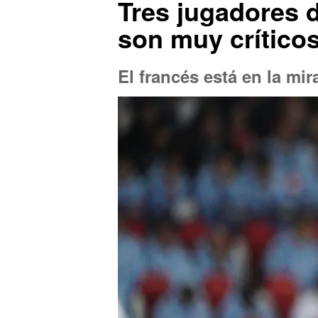
Tres jugadores d
son muy crítico
El francés está en la mir