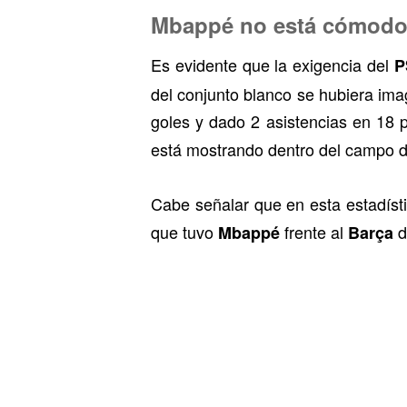
Mbappé no está cómod
Es evidente que la exigencia del
P
del conjunto blanco se hubiera ima
goles y dado 2 asistencias en 18 
está mostrando dentro del campo d
Cabe señalar que en esta estadíst
que tuvo
frente al
d
Mbappé
Barça