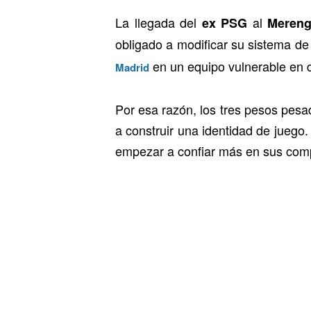
La llegada del
al
ex
PSG
Meren
obligado a modificar su sistema de
en un equipo vulnerable en d
Madrid
Por esa razón, los tres pesos pes
a construir una identidad de juego.
empezar a confiar más en sus com