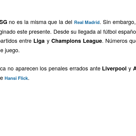
o
no es la misma que la del
. Sin embargo,
SG
Real Madrid
ginado este presente. Desde su llegada al fútbol españo
partidos entre
y
. Números qu
Liga
Champions League
e juego.
ica no aparecen los penales errados ante
y
Liverpool
A
e
.
Hansi Flick