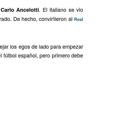
a
. El italiano se vio
Carlo
Ancelotti
rado. De hecho, convirtieron al
Real
ejar los egos de lado para empezar
el fútbol español, pero primero debe