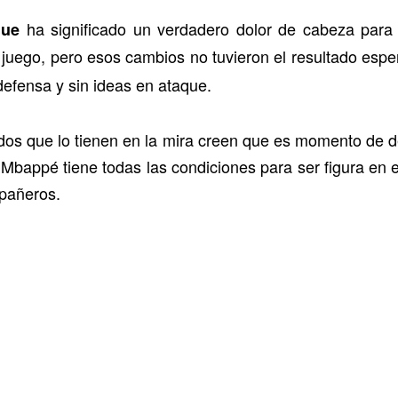
ha significado un verdadero dolor de cabeza par
gue
 juego, pero esos cambios no tuvieron el resultado espe
efensa y sin ideas en ataque.
ados que lo tienen en la mira creen que es momento de d
 Mbappé tiene todas las condiciones para ser figura en 
pañeros.