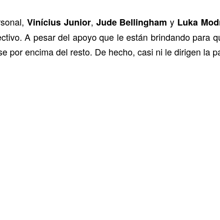
rsonal,
,
y
Vinícius Junior
Jude Bellingham
Luka Modr
lectivo. A pesar del apoyo que le están brindando para qu
se por encima del resto. De hecho, casi ni le dirigen la p