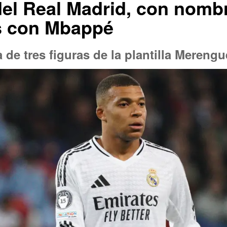
el Real Madrid, con nombr
s con Mbappé
a de tres figuras de la plantilla Merengu