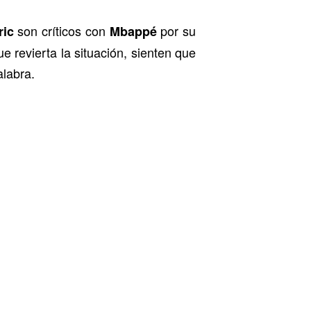
son críticos con
por su
ic
Mbappé
e revierta la situación, sienten que
alabra.