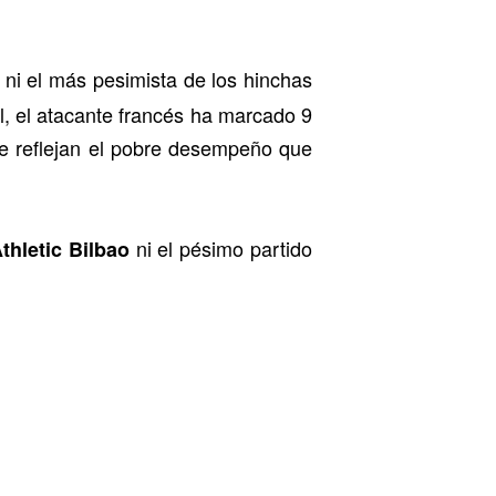
 ni el más pesimista de los hinchas
l, el atacante francés ha marcado 9
e reflejan el pobre desempeño que
ni el pésimo partido
thletic
Bilbao