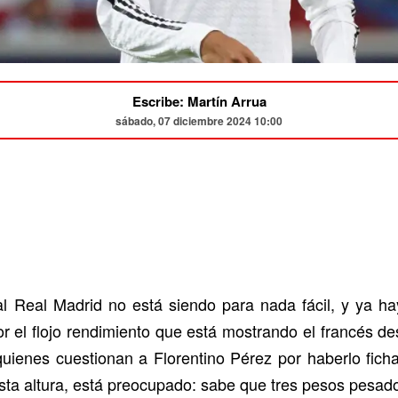
Escribe: Martín Arrua
sábado, 07 diciembre 2024 10:00
 Real Madrid no está siendo para nada fácil, y ya hay
 por el flojo rendimiento que está mostrando el francés 
 quienes cuestionan a Florentino Pérez por haberlo fich
esta altura, está preocupado: sabe que tres pesos pesado