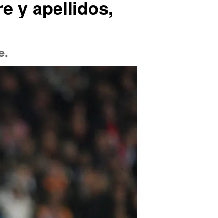
e y apellidos,
e.