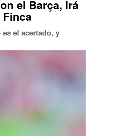
on el Barça, irá
 Finca
 es el acertado, y