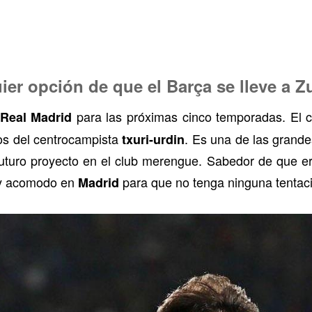
ier opción de que el Barça se lleve a 
para las próximas cinco temporadas. El c
Real Madrid
ios del centrocampista
. Es una de las grand
txuri-urdin
futuro proyecto en el club merengue. Sabedor de que e
 y acomodo en
para que no tenga ninguna tentac
Madrid