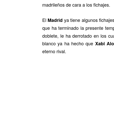
madrileños de cara a los fichajes.
El
ya tiene algunos fichaje
Madrid
que ha terminado la presente tem
doblete, le ha derrotado en los cu
blanco ya ha hecho que
Xabi Al
eterno rival.