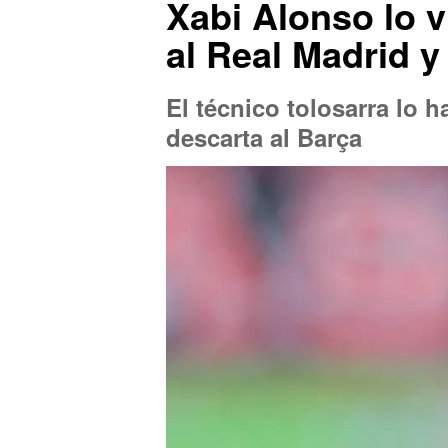
Xabi Alonso lo v
al Real Madrid 
El técnico tolosarra lo 
descarta al Barça