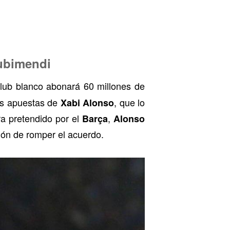
Zubimendi
lub blanco abonará 60 millones de
es apuestas de
, que lo
Xabi Alonso
ra pretendido por el
,
Barça
Alonso
ión de romper el acuerdo.