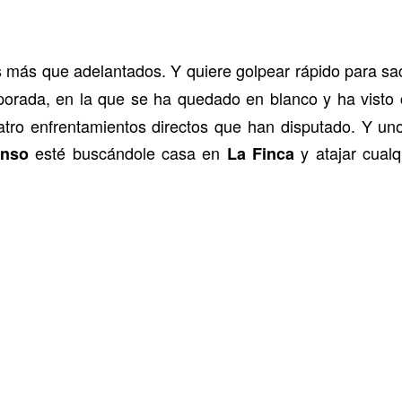
s más que adelantados. Y quiere golpear rápido para sa
porada, en la que se ha quedado en blanco y ha visto
atro enfrentamientos directos que han disputado. Y uno
esté buscándole casa en
y atajar cualq
onso
La Finca