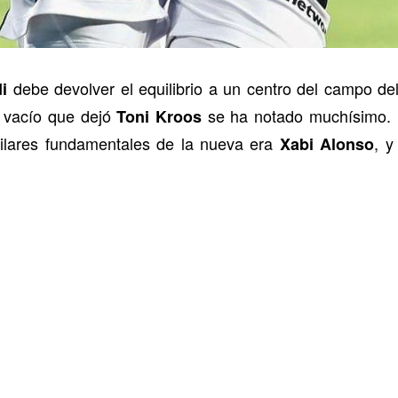
debe devolver el equilibrio a un centro del campo de
i
l vacío que dejó
se ha notado muchísimo. Es
Toni Kroos
ilares fundamentales de la nueva era
, y
Xabi Alonso