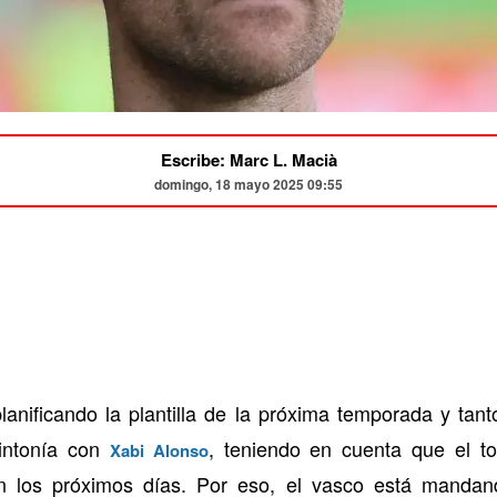
Escribe: Marc L. Macià
domingo, 18 mayo 2025 09:55
anificando la plantilla de la próxima temporada y tan
sintonía con
, teniendo en cuenta que el to
Xabi Alonso
n los próximos días. Por eso, el vasco está mandand