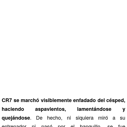
CR7 se marchó visiblemente enfadado del césped,
haciendo aspavientos, lamentándose y
. De hecho, ni siquiera miró a su
quejándose
entrenador ni pasó por el banquillo, se fue