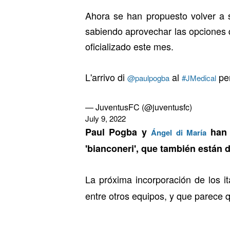
Ahora se han propuesto volver a s
sabiendo aprovechar las opciones 
oficializado este mes.
L'arrivo di
al
per
@paulpogba
#JMedical
— JuventusFC (@juventusfc)
July 9, 2022
Paul Pogba y
han 
Ángel di María
'bianconeri', que también están 
La próxima incorporación de los it
entre otros equipos, y que parece 