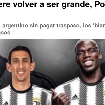
re volver a ser grande, P
al argentino sin pagar traspaso, los ‘b
asos