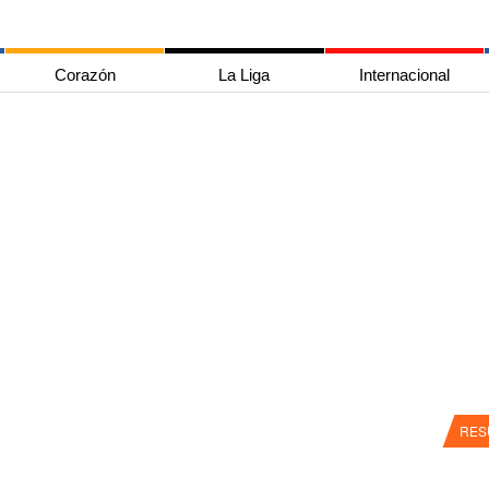
Corazón
La Liga
Internacional
RES