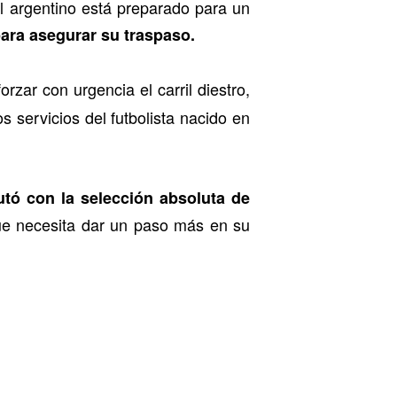
l argentino está preparado para un
para asegurar su traspaso.
rzar con urgencia el carril diestro,
 servicios del futbolista nacido en
tó con la selección absoluta de
ue necesita dar un paso más en su