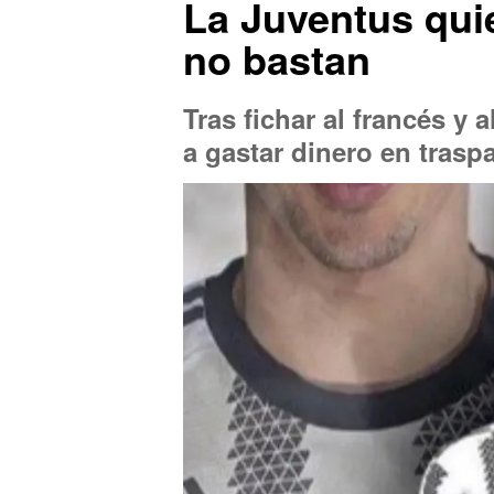
La Juventus quie
no bastan
Tras fichar al francés y 
a gastar dinero en trasp