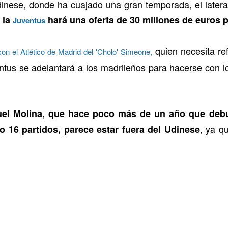
inese, donde ha cuajado una gran temporada, el latera
,
la
hará una oferta de 30 millones de euros 
Juventus
quien necesita refo
on el Atlético de Madrid del 'Cholo' Simeone,
ntus se adelantará a los madrileños para hacerse con los
uel Molina, que hace poco más de un año que debu
, ya q
o 16 partidos, parece estar fuera del Udinese