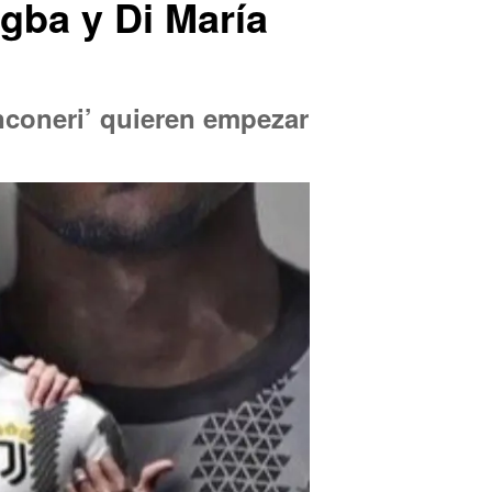
ogba y Di María
ianconeri’ quieren empezar