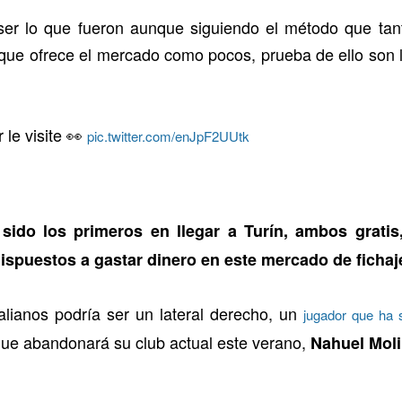
er lo que fueron aunque siguiendo el método que tant
que ofrece el mercado como pocos, prueba de ello son 
 le visite 👀
pic.twitter.com/enJpF2UUtk
sido los primeros en llegar a Turín, ambos grati
dispuestos a gastar dinero en este mercado de fichaj
alianos podría ser un lateral derecho, un
jugador que ha s
que abandonará su club actual este verano,
Nahuel Moli