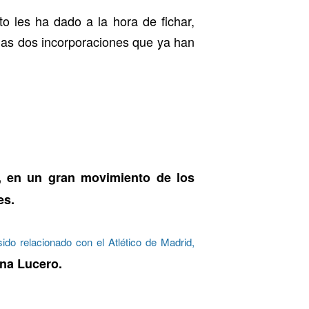
o les ha dado a la hora de fichar,
las dos incorporaciones que ya han
s, en un gran movimiento de los
es.
ido relacionado con el Atlético de Madrid,
na Lucero.