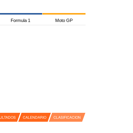
Formula 1
Moto GP
ULTADOS
CALENDARIO
CLASIFICACION