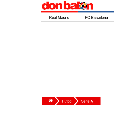
Real Madrid
FC Barcelona
Fútbol
Serie A