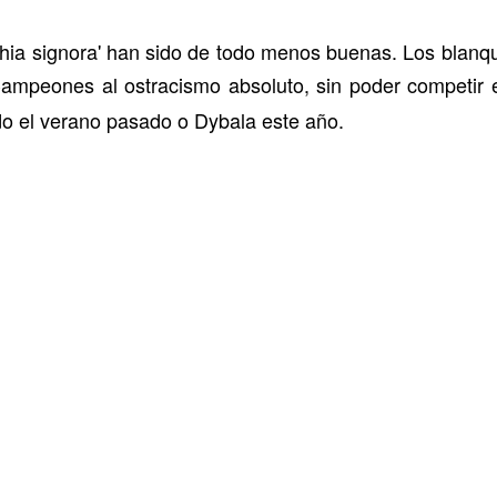
chia signora' han sido de todo menos buenas. Los blanqu
Campeones al ostracismo absoluto, sin poder competir e
do el verano pasado o Dybala este año.