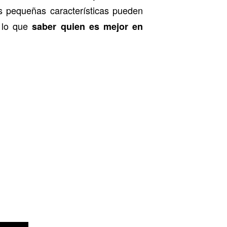
as pequeñas características pueden
r lo que
saber quien es mejor en