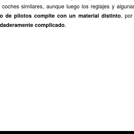
n coches similares, aunque luego los reglajes y algun
, po
to de pilotos compite con un material distinto
.
erdaderamente complicado