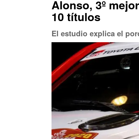
Alonso, 3º mejor
10 títulos
El estudio explica el po