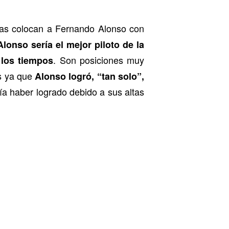
las colocan a Fernando Alonso con
Alonso sería el mejor piloto de la
. Son posiciones muy
 los tiempos
os ya que
Alonso logró, “tan solo”,
ía haber logrado debido a sus altas