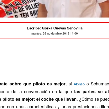
Escribe: Gorka Cuevas Senovilla
martes, 26 noviembre 2019 14:00
, si
o Schumach
ate sobre que piloto es mejor
Alonso
ento de la conversación en la que
las partes se a
. ¿Cómo se pued
 piloto es mejor: el coche que llevan
che con unas características y unas prestaciones dife