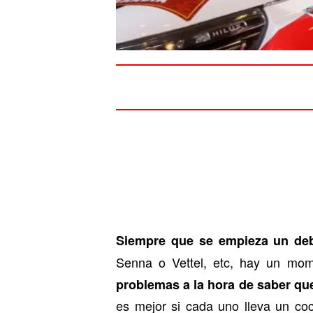
Siempre que se empieza un deb
Senna o Vettel, etc, hay un mom
problemas a la hora de saber que
es mejor si cada uno lleva un co