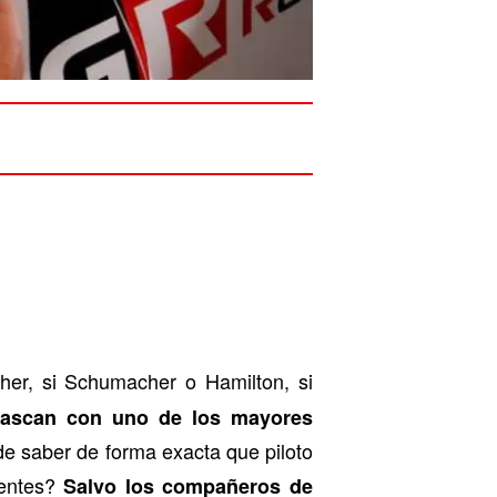
er, si Schumacher o Hamilton, si
tascan con uno de los mayores
e saber de forma exacta que piloto
rentes?
Salvo los compañeros de