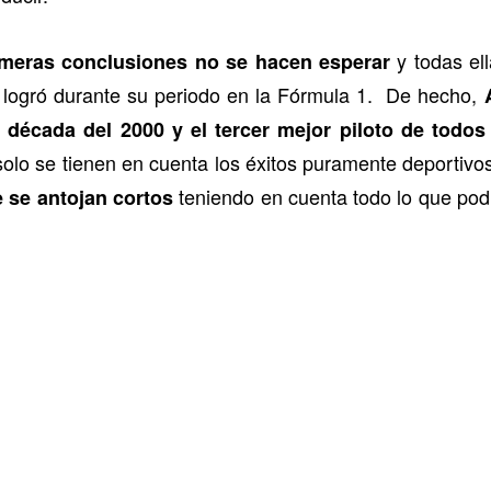
y todas el
rimeras conclusiones no se hacen esperar
no logró durante su periodo en la Fórmula 1. De hecho,
 década del 2000 y el tercer mejor piloto de todos
i solo se tienen en cuenta los éxitos puramente deportiv
teniendo en cuenta todo lo que pod
se antojan cortos