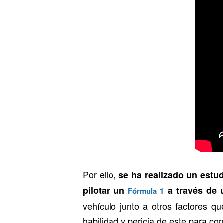
Por ello,
se ha realizado un estud
pilotar un
a través de 
Fórmula 1
vehículo junto a otros factores qu
habilidad y pericia de este para con