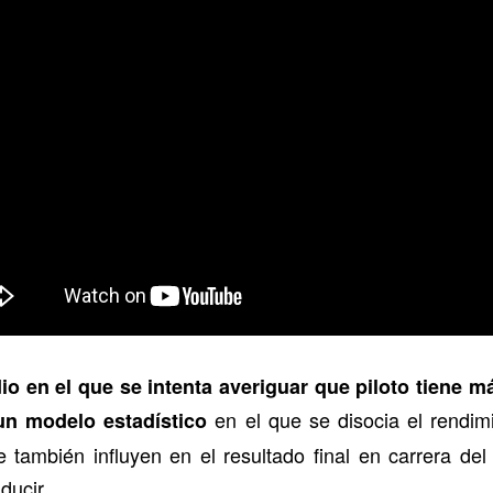
io en el que se intenta averiguar que piloto tiene m
en el que se disocia el rendimi
un modelo estadístico
e también influyen en el resultado final en carrera del
ducir.