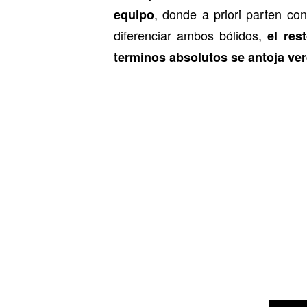
, donde a priori parten co
equipo
diferenciar ambos bólidos,
el res
terminos absolutos se antoja v