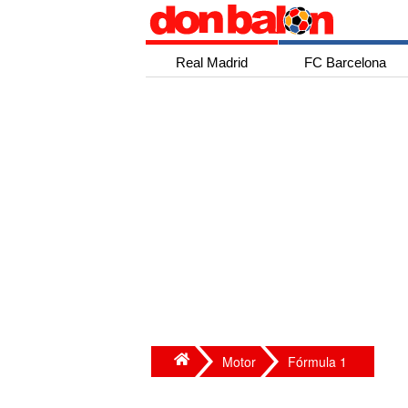
Real Madrid
FC Barcelona
Motor
Fórmula 1