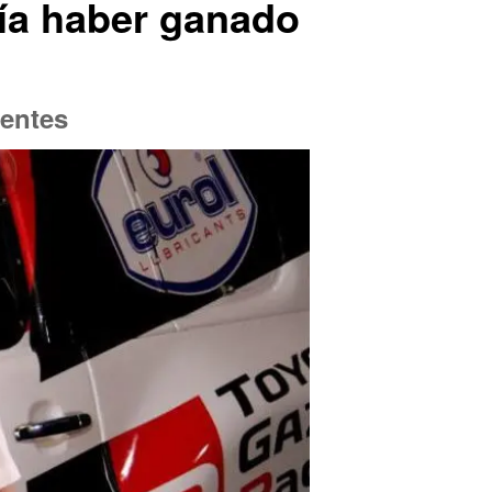
ebía haber ganado
dentes