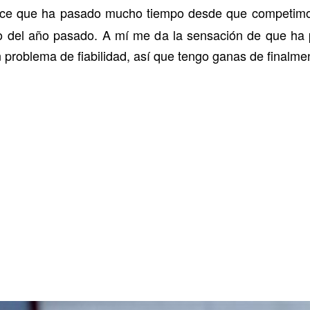
ece que ha pasado mucho tiempo desde que competimos
io del año pasado. A mí me da la sensación de que h
n problema de fiabilidad, así que tengo ganas de finalmen