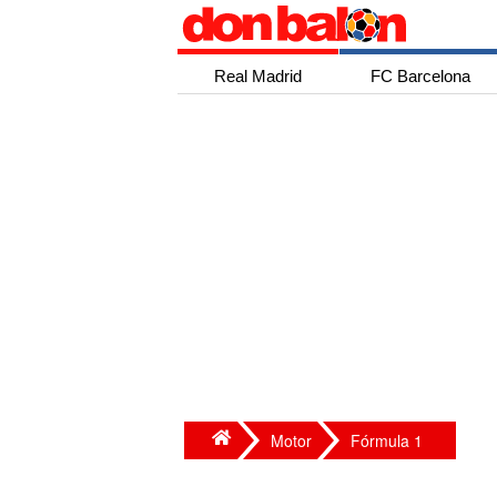
Real Madrid
FC Barcelona
Motor
Fórmula 1