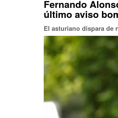
Fernando Alonso
último aviso bo
El asturiano dispara de 