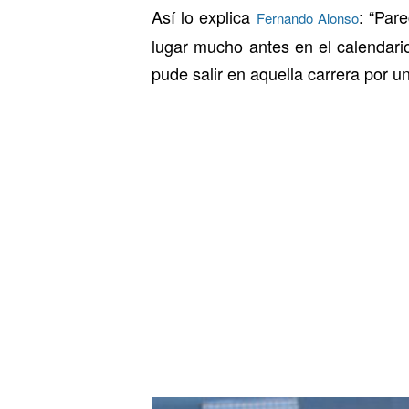
Así lo explica
: “Par
Fernando Alonso
lugar mucho antes en el calendar
pude salir en aquella carrera por u