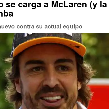
 se carga a McLaren (y la
mba
nuevo contra su actual equipo