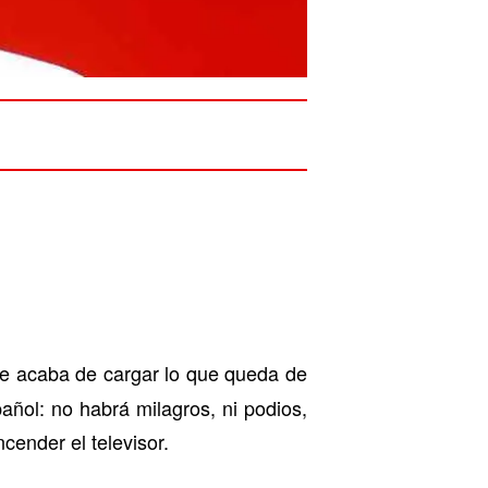
 se acaba de cargar lo que queda de
ñol: no habrá milagros, ni podios,
ncender el televisor.