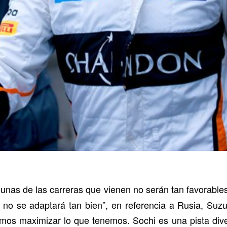
lgunas de las carreras que vienen no serán tan favorabl
e no se adaptará tan bien”, en referencia a Rusia, Suzu
mos maximizar lo que tenemos. Sochi es una pista dive