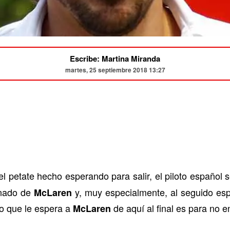
Escribe: Martina Miranda
martes, 25 septiembre 2018 13:27
el petate hecho esperando para salir, el piloto español
onado de
y, muy especialmente, al seguido espa
McLaren
 Lo que le espera a
de aquí al final es para no e
McLaren