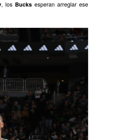
, los
esperan arreglar ese
y
Bucks