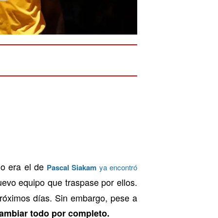
lo era el de
Pascal Siakam
ya encontró
uevo equipo que traspase por ellos.
próximos días. Sin embargo, pese a
ambiar todo por completo.