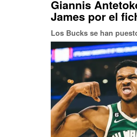
Giannis Antetok
James por el fi
Los Bucks se han puesto