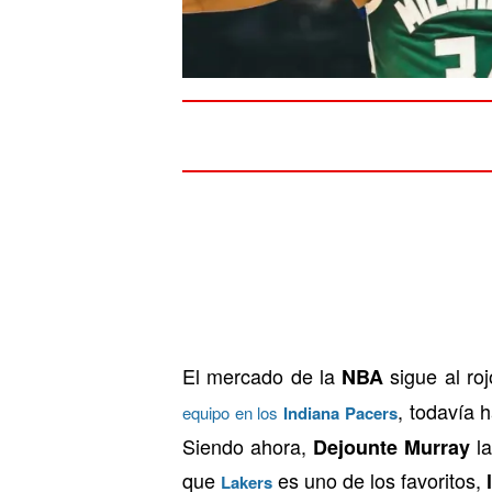
El mercado de la
sigue al ro
NBA
, todavía 
equipo en los
Indiana Pacers
Siendo ahora,
la
Dejounte Murray
que
es uno de los favoritos,
Lakers