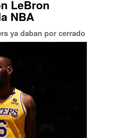
on LeBron
 la NBA
rs ya daban por cerrado