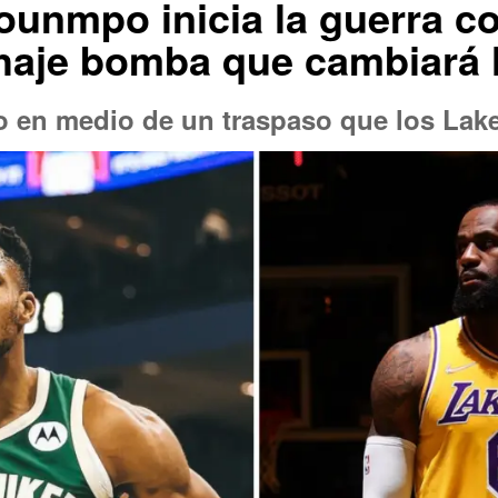
ounmpo inicia la guerra c
chaje bomba que cambiará
 en medio de un traspaso que los Lake