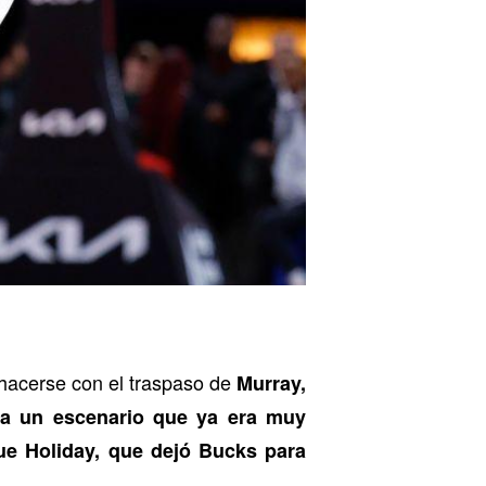
hacerse con el traspaso de
Murray,
ba un escenario que ya era muy
ue Holiday, que dejó Bucks para