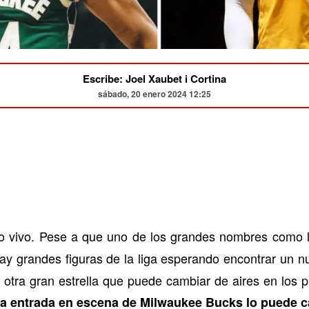
Escribe: Joel Xaubet i Cortina
sábado, 20 enero 2024 12:25
jo vivo. Pese a que uno de los grandes nombres como 
hay grandes figuras de la liga esperando encontrar un n
 otra gran estrella que puede cambiar de aires en los 
la entrada en escena de Milwaukee Bucks lo puede c