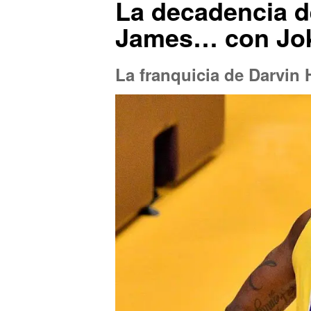
La decadencia d
James… con Joki
La franquicia de Darvin