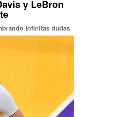
Davis y LeBron
te
mbrando infinitas dudas