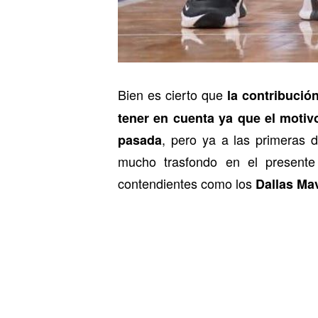
Bien es cierto que
la contribució
tener en cuenta ya que el motivo
, pero ya a las primeras 
pasada
mucho trasfondo en el presente
contendientes como los
Dallas Mav