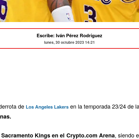
Escribe: Iván Pérez Rodríguez
lunes, 30 octubre 2023 14:21
derrota de
en la temporada 23/24 de l
Los Angeles Lakers
rnas.
, siendo 
s Sacramento Kings en el Crypto.com Arena