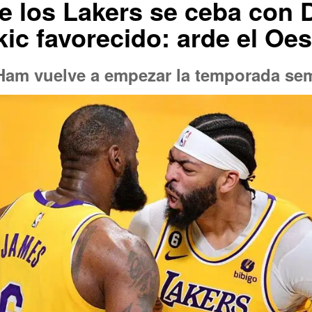
e los Lakers se ceba con 
c favorecido: arde el Oes
 Ham vuelve a empezar la temporada se