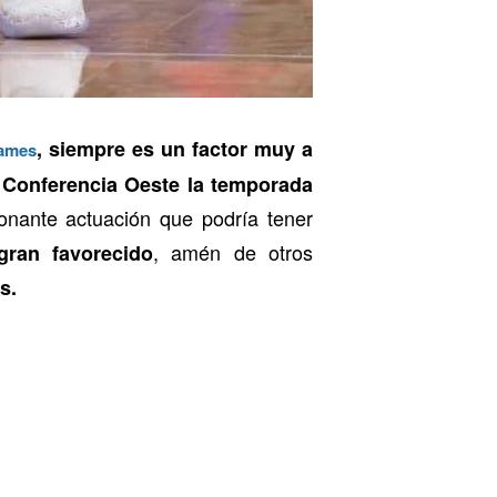
, siempre es un factor muy a
ames
la Conferencia Oeste la temporada
onante actuación que podría tener
, amén de otros
ran favorecido
s.