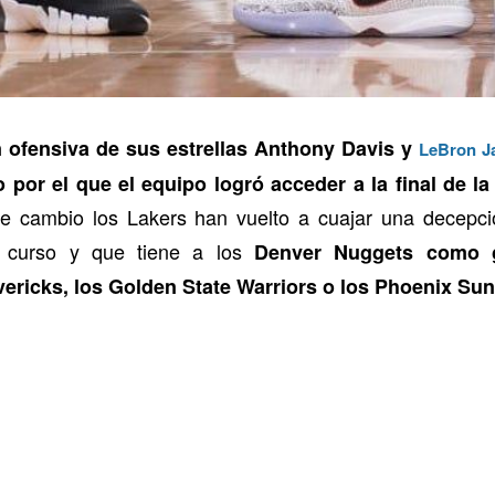
n ofensiva de sus estrellas Anthony Davis y
LeBron J
 por el que el equipo logró acceder a la final de 
de cambio los Lakers han vuelto a cuajar una decepci
 curso y que tiene a los
Denver Nuggets como g
ericks, los Golden State Warriors o los Phoenix Sun