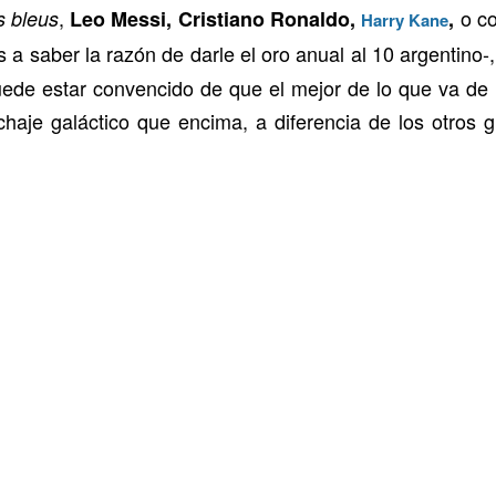
,
o co
s bleus
Leo Messi, Cristiano Ronaldo,
,
Harry Kane
 a saber la razón de darle el oro anual al 10 argentino-
uede estar convencido de que el mejor de lo que va de
fichaje galáctico que encima, a diferencia de los otros