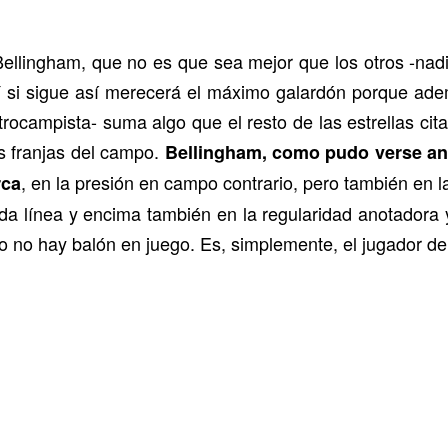
llingham, que no es que sea mejor que los otros -nadie
Y si sigue así merecerá el máximo galardón porque ademá
trocampista- suma algo que el resto de las estrellas cit
s franjas del campo.
Bellingham, como pudo verse ante
, en la presión en campo contrario, pero también en l
rca
da línea y encima también en la regularidad anotadora 
o no hay balón en juego. Es, simplemente, el jugador del