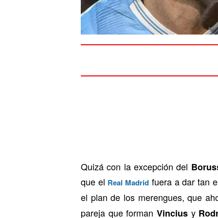
Quizá con la excepción del
Borus
que el
fuera a dar tan e
Real Madrid
el plan de los merengues, que ahor
pareja que forman
y
Vincius
Rod