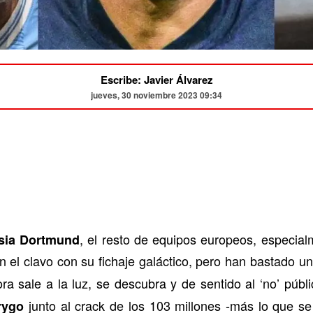
Escribe: Javier Álvarez
jueves, 30 noviembre 2023 09:34
, el resto de equipos europeos, especia
sia Dortmund
n el clavo con su fichaje galáctico, pero han bastado 
a sale a la luz, se descubra y de sentido al ‘no’ públ
junto al crack de los 103 millones -más lo que s
rygo