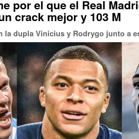
rme por el que el Real Madr
un crack mejor y 103 M
 la dupla Vinicius y Rodrygo junto a e