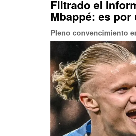
Filtrado el info
Mbappé: es por 
Pleno convencimiento en