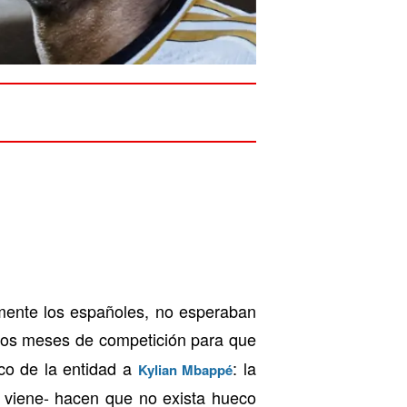
lmente los españoles, no esperaban
unos meses de competición para que
ico de la entidad a
: la
Kylian Mbappé
e viene- hacen que no exista hueco