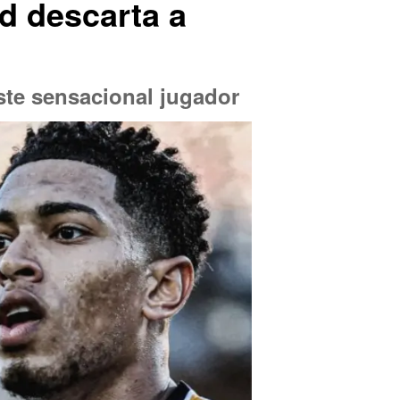
id descarta a
ste sensacional jugador