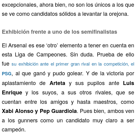
excepcionales, ahora bien, no son los únicos a los que
se ve como candidatos sólidos a levantar la orejona.
Exhibición frente a uno de los semifinalistas
El Arsenal es ese ‘otro’ elemento a tener en cuenta en
esta Liga de Campeones. Sin duda. Prueba de ello
fue
su exhibición ante el primer gran rival en la competición, el
, al que ganó y pudo golear. Y de la victoria por
PSG
aplastamiento de
y sus pupilos ante
Arteta
Luis
y los suyos, a sus otros rivales, que se
Enrique
cuentan entre los amigos y hasta maestros, como
. Pues bien, ambos ven
Xabi Alonso y Pep Guardiola
a los gunners como un candidato muy claro a ser
campeón.