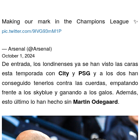
Making our mark in the Champions League ✨
pic.twitter.com/9IVG93mM1P
— Arsenal (@Arsenal)
October 1, 2024
De entrada, los londinenses ya se han visto las caras
esta temporada con
y
y a los dos han
City
PSG
conseguido tenerlos contra las cuerdas, empatando
frente a los skyblue y ganando a los galos. Además,
esto último lo han hecho sin
.
Martin Odegaard