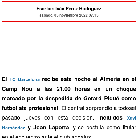
Escribe: Iván Pérez Rodríguez
sábado, 05 noviembre 2022 07:15
El
recibe esta noche al Almería en el
FC Barcelona
Camp Nou a las 21.00 horas en un choque
marcado por la despedida de Gerard Piqué como
El central sorprendió a todosel
futbolista profesional.
pasado jueves con esta decisión,
incluidos
Xavi
, y se postula como titular
y Joan Laporta
Hernández
en el encuentro ante el club andaluz.