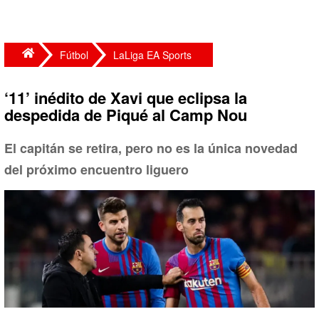
Fútbol
LaLiga EA Sports
‘11’ inédito de Xavi que eclipsa la
despedida de Piqué al Camp Nou
El capitán se retira, pero no es la única novedad
del próximo encuentro liguero