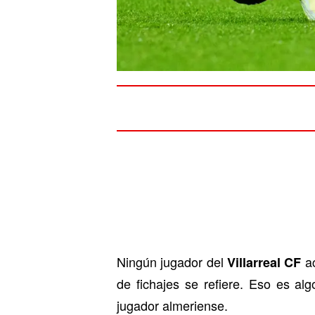
Ningún jugador del
ac
Villarreal CF
de fichajes se refiere. Eso es a
jugador almeriense.