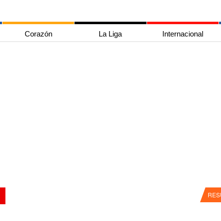
Corazón
La Liga
Internacional
RES