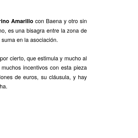
con Baena y otro sin
ino Amarillo
mo, es una bisagra entre la zona de
, suma en la asociación.
, por cierto, que estimula y mucho al
ir muchos incentivos con esta pieza
lones de euros, su cláusula, y hay
ha.