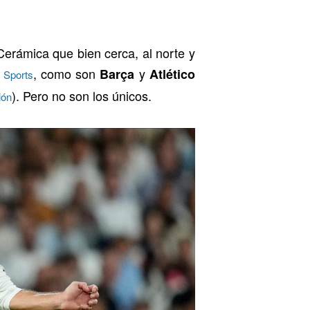
erámica que bien cerca, al norte y
, como son
y
Barça
Atlético
 Sports
). Pero no son los únicos.
ión