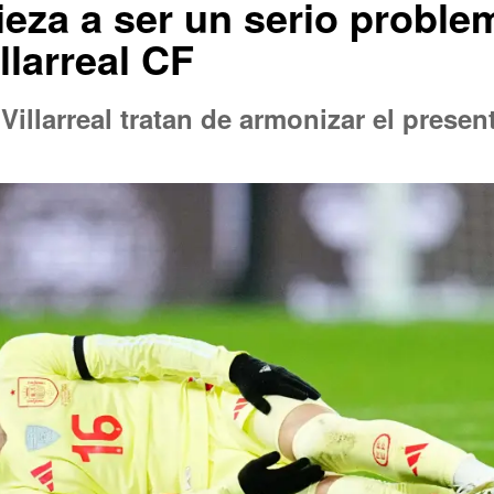
eza a ser un serio proble
llarreal CF
 Villarreal tratan de armonizar el prese
o