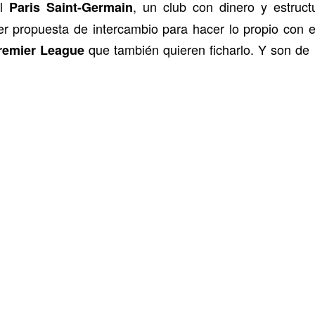
al
, un club con dinero y estruct
Paris Saint-Germain
er propuesta de intercambio para hacer lo propio con
que también quieren ficharlo. Y son d
remier League