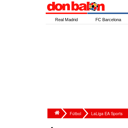
Real Madrid
FC Barcelona
Fútbol
LaLiga EA Sports