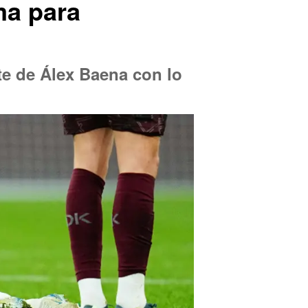
ma para
nte de Álex Baena con lo