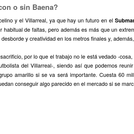
 con o sin Baena?
lino y el Villarreal, ya que hay un futuro en el
Submar
or habitual de faltas, pero además es más que un extre
ta desborde y creatividad en los metros finales y, además
sacrificio, por lo que el trabajo no le está vedado -cosa
utbolista del Villarreal-, siendo así que podemos reun
grupo amarillo si se va será importante. Cuesta 60 mil
puedan conseguir algo parecido en el mercado si se marc