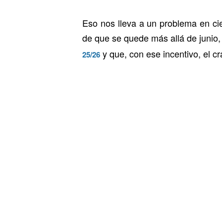
Eso nos lleva a un problema en cier
de que se quede más allá de junio,
y que, con ese incentivo, el c
25/26