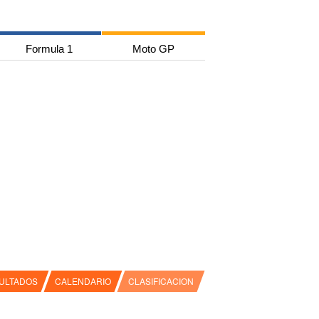
Formula 1
Moto GP
ULTADOS
CALENDARIO
CLASIFICACION